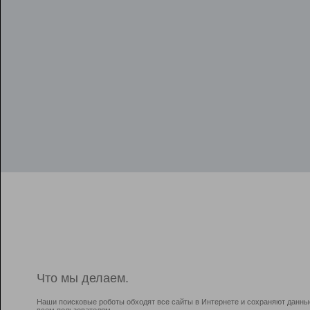
Что мы делаем.
Наши поисковые роботы обходят все сайты в Интернете и сохраняют данны
всем пользователям.