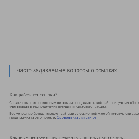
Часто задаваемые вопросы о ссылках.
Как работают ссылки?
Ссылки помогают поисковым системам определить какой сайт наилучшим образо
участвовать в раcпределении позиций и поискового трафика.
Все успешные бренды владеют сайтами со ссылочной массой, которую они зараб
продвижения своего проекта.
Смотреть ссылки сайтов
Какие существуют инструменты для покупки ссылок?