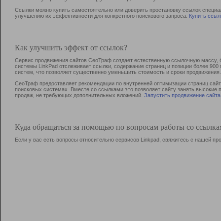
Ссылки можно купить самостоятельно или доверить простановку ссылок специа
улучшению их эффективности для конкретного поискового запроса.
Купить ссыл
Как улучшить эффект от ссылок?
Сервис продвижения сайтов СеоТраф создает естественную ссылочную массу, б
системы LinkPad отслеживает ссылки, содержание страниц и позиции более 90
систем, что позволяет существенно уменьшить стоимость и сроки продвижения.
СеоТраф предоставляет рекомендации по внутренней оптимизации страниц сайта
поисковых системах. Вместе со ссылками это позволяет сайту занять высокие 
продаж, не требующих дополнительных вложений.
Запустить продвижение сайта
Куда обращаться за помощью по вопросам работы со ссылк
Если у вас есть вопросы относительно сервисов Linkpad, свяжитесь с нашей п