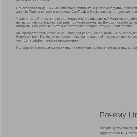
Поисковая база данных максимально приближена к базам ведущих поисков
данные Поиска ссылок в сервисах СеоТраф и Бирже ссылок, а также для са
У вас есть сайт и вы хотите увеличить его посещаемость? Начните продви
вы запустите проект, тем быстрее получите результат. Для достижения цел
алгоритмы поисковых систем и постоянно совершенствуем наши сервисы.
Мы предоставляем готовые решения для работы со ссылками: Поиск ссыло
Биржу ссылок. Где бы не появились ссылки на ваш сайт, здесь вы всегда 
улучшить эффективность продвижения.
Используйте все возможности наших сервисов и обеспечьте рост вашего би
Почему Li
Поскольку мы знаем, ч
эффективность. Поэтом