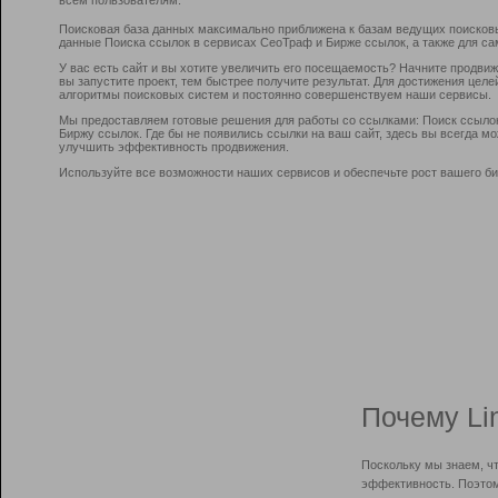
Поисковая база данных максимально приближена к базам ведущих поисков
данные Поиска ссылок в сервисах СеоТраф и Бирже ссылок, а также для са
У вас есть сайт и вы хотите увеличить его посещаемость? Начните продви
вы запустите проект, тем быстрее получите результат. Для достижения цел
алгоритмы поисковых систем и постоянно совершенствуем наши сервисы.
Мы предоставляем готовые решения для работы со ссылками: Поиск ссыло
Биржу ссылок. Где бы не появились ссылки на ваш сайт, здесь вы всегда 
улучшить эффективность продвижения.
Используйте все возможности наших сервисов и обеспечьте рост вашего би
Почему Li
Поскольку мы знаем, ч
эффективность. Поэтом