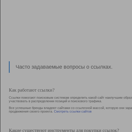
Часто задаваемые вопросы о ссылках.
Как работают ссылки?
Ссылки помогают поисковым системам определить какой сайт наилучшим образо
участвовать в раcпределении позиций и поискового трафика.
Все успешные бренды владеют сайтами со ссылочной массой, которую они зараб
продвижения своего проекта.
Смотреть ссылки сайтов
Какие существуют инструменты для покупки ссылок?