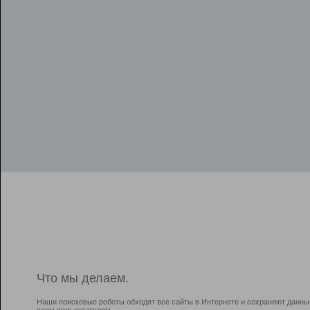
Что мы делаем.
Наши поисковые роботы обходят все сайты в Интернете и сохраняют данны
всем пользователям.