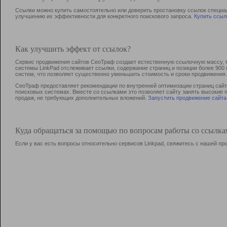
Ссылки можно купить самостоятельно или доверить простановку ссылок специа
улучшению их эффективности для конкретного поискового запроса.
Купить ссыл
Как улучшить эффект от ссылок?
Сервис продвижения сайтов СеоТраф создает естественную ссылочную массу, б
системы LinkPad отслеживает ссылки, содержание страниц и позиции более 90
систем, что позволяет существенно уменьшить стоимость и сроки продвижения.
СеоТраф предоставляет рекомендации по внутренней оптимизации страниц сайта
поисковых системах. Вместе со ссылками это позволяет сайту занять высокие 
продаж, не требующих дополнительных вложений.
Запустить продвижение сайта
Куда обращаться за помощью по вопросам работы со ссылк
Если у вас есть вопросы относительно сервисов Linkpad, свяжитесь с нашей п