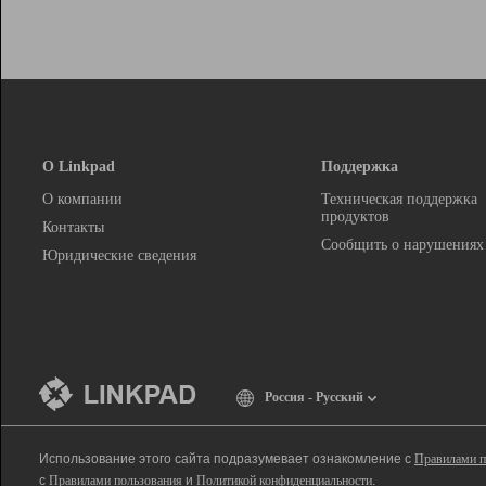
О Linkpad
Поддержка
О компании
Техническая поддержка
продуктов
Контакты
Сообщить о нарушениях
Юридические сведения
Россия - Русский
Использование этого сайта подразумевает ознакомление с
Правилами п
с
Правилами пользования
и
Политикой конфиденциальности
.