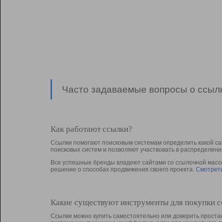
Часто задаваемые вопросы о ссылк
Как работают ссылки?
Ссылки помогают поисковым системам определить какой са
поисковых систем и позволяют участвовать в раcпределени
Все успешные бренды владеют сайтами со ссылочной массой
решение о способах продвижения своего проекта.
Смотреть
Какие существуют инструменты для покупки 
Ссылки можно купить самостоятельно или доверить простан