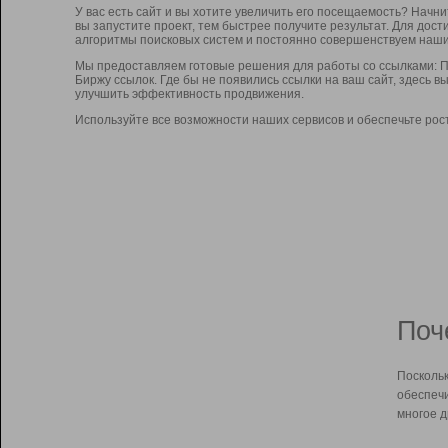
У вас есть сайт и вы хотите увеличить его посещаемость? Начн
вы запустите проект, тем быстрее получите результат. Для до
алгоритмы поисковых систем и постоянно совершенствуем наши
Мы предоставляем готовые решения для работы со ссылками: П
Биржу ссылок. Где бы не появились ссылки на ваш сайт, здесь 
улучшить эффективность продвижения.
Используйте все возможности наших сервисов и обеспечьте рос
Поч
Поскольк
обеспечи
многое д