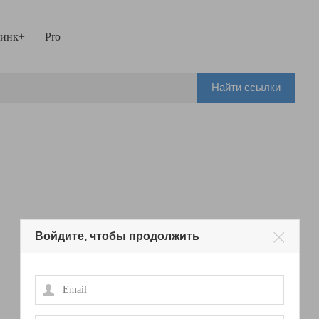
инк+
Pro
Найти ссылки
Войдите, чтобы продолжить
Email