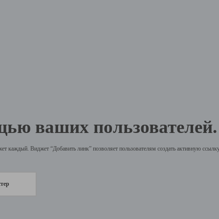
щью ваших пользователей.
жет каждый. Виджет “Добавить линк” позволяет пользователям создать активную ссылку 
стер