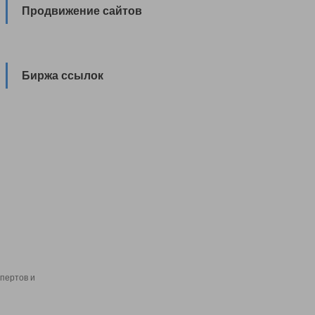
Продвижение сайтов
Биржа ссылок
пертов и