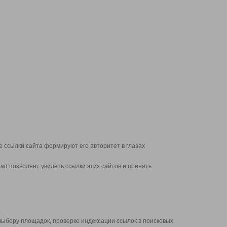
 ссылки сайта формируют его авторитет в глазах
d позволяет увидеть ссылки этих сайтов и принять
выбору площадок, проверке индексации ссылок в поисковых