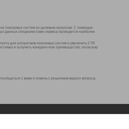
аче поисковых систем по целевым запросам. С помощью
нных данных специалистами сервиса проводится наиболее
ента для алгоритмов поисковых систем и увеличить CTR
системах и получить конкурентное преимущество, поскольку
 пообщаться с вами и помочь с решением вашего вопроса.
Аккаунт
Сервисы