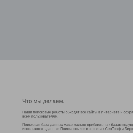
Что мы делаем.
Наши поисковые роботы обходят все сайты в Интернете и сохр
всем пользователям.
Поисковая база данных максимально приближена к базам ведущ
использовать данные Поиска ссылок в сервисах СеоТраф и Бирж