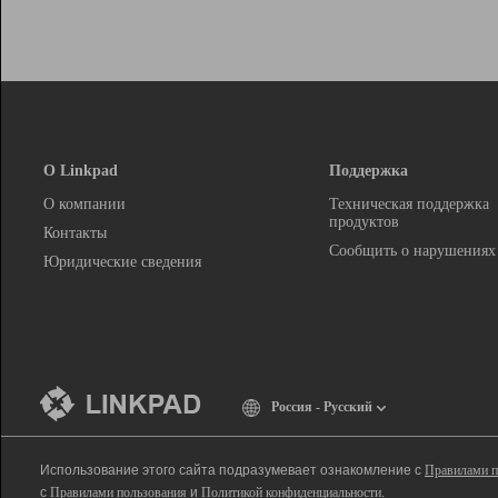
О Linkpad
Поддержка
О компании
Техническая поддержка
продуктов
Контакты
Сообщить о нарушениях
Юридические сведения
Россия - Русский
Использование этого сайта подразумевает ознакомление с
Правилами п
с
Правилами пользования
и
Политикой конфиденциальности
.