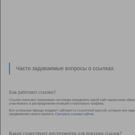
Часто задаваемые вопросы о ссылках.
Как работают ссылки?
Ссылки помогают поисковым системам определить какой сайт наилучшим образо
участвовать в раcпределении позиций и поискового трафика.
Все успешные бренды владеют сайтами со ссылочной массой, которую они зараб
продвижения своего проекта.
Смотреть ссылки сайтов
Какие существуют инструменты для покупки ссылок?