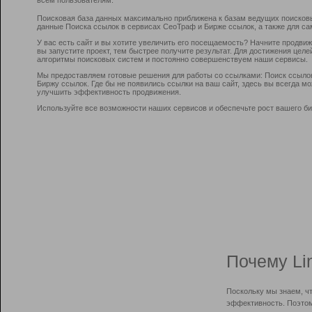
Поисковая база данных максимально приближена к базам ведущих поисков
данные Поиска ссылок в сервисах СеоТраф и Бирже ссылок, а также для са
У вас есть сайт и вы хотите увеличить его посещаемость? Начните продви
вы запустите проект, тем быстрее получите результат. Для достижения цел
алгоритмы поисковых систем и постоянно совершенствуем наши сервисы.
Мы предоставляем готовые решения для работы со ссылками: Поиск ссыло
Биржу ссылок. Где бы не появились ссылки на ваш сайт, здесь вы всегда 
улучшить эффективность продвижения.
Используйте все возможности наших сервисов и обеспечьте рост вашего би
Почему Li
Поскольку мы знаем, ч
эффективность. Поэтом