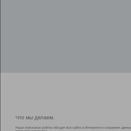
Что мы делаем.
Наши поисковые роботы обходят все сайты в Интернете и сохраняют данны
всем пользователям.