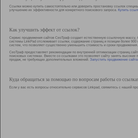
Ссылки можно купить самостоятельно или доверить простановку ссылок специа
улучшению их эффективности для конкретного поискового запроса.
Купить ссыл
Как улучшить эффект от ссылок?
Сервис продвижения сайтов СеоТраф создает естественную ссылочную массу, б
системы LinkPad отслеживает ссылки, содержание страниц и позиции более 90
систем, что позволяет существенно уменьшить стоимость и сроки продвижения.
СеоТраф предоставляет рекомендации по внутренней оптимизации страниц сайта
поисковых системах. Вместе со ссылками это позволяет сайту занять высокие 
продаж, не требующих дополнительных вложений.
Запустить продвижение сайта
Куда обращаться за помощью по вопросам работы со ссылк
Если у вас есть вопросы относительно сервисов Linkpad, свяжитесь с нашей п