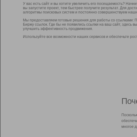
У вас есть сайт и вы хотите увеличить его посещаемость? Начн
вы запустите проект, тем быстрее получите результат. Для до
алгоритмы поисковых систем и постоянно совершенствуем наши
Мы предоставляем готовые решения для работы со ссылками: П
Биржу ссылок. Где бы не появились ссылки на ваш сайт, здесь 
улучшить эффективность продвижения.
Используйте все возможности наших сервисов и обеспечьте рос
Поч
Поскольк
обеспечи
многое д