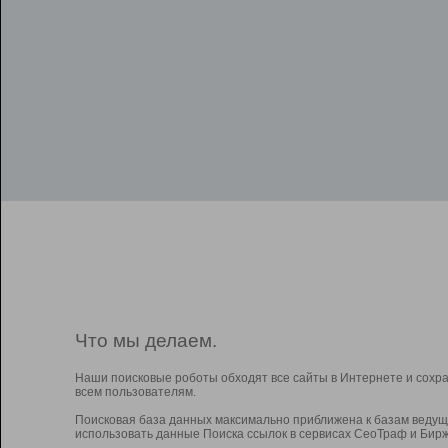
Что мы делаем.
Наши поисковые роботы обходят все сайты в Интернете и сохр
всем пользователям.
Поисковая база данных максимально приближена к базам ведущ
использовать данные Поиска ссылок в сервисах СеоТраф и Бирж