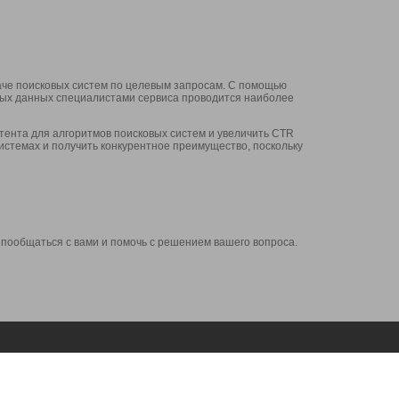
аче поисковых систем по целевым запросам. С помощью
нных данных специалистами сервиса проводится наиболее
ента для алгоритмов поисковых систем и увеличить CTR
системах и получить конкурентное преимущество, поскольку
 пообщаться с вами и помочь с решением вашего вопроса.
Аккаунт
Сервисы