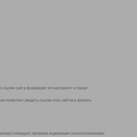
 ссылки сайта формируют его авторитет в глазах
d позволяет увидеть ссылки этих сайтов и принять
выбору площадок, проверке индексации ссылок в поисковых