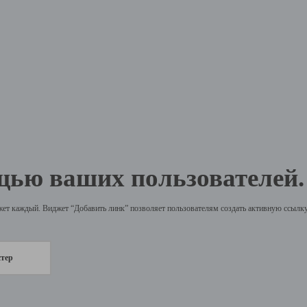
щью ваших пользователей.
жет каждый. Виджет “Добавить линк” позволяет пользователям создать активную ссылку 
стер