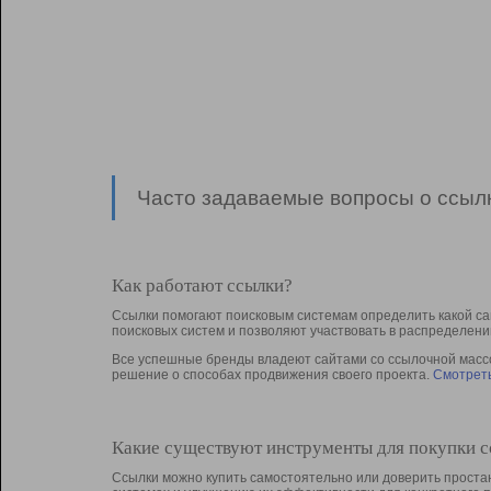
Часто задаваемые вопросы о ссылк
Как работают ссылки?
Ссылки помогают поисковым системам определить какой са
поисковых систем и позволяют участвовать в раcпределени
Все успешные бренды владеют сайтами со ссылочной массой
решение о способах продвижения своего проекта.
Смотреть
Какие существуют инструменты для покупки 
Ссылки можно купить самостоятельно или доверить простан