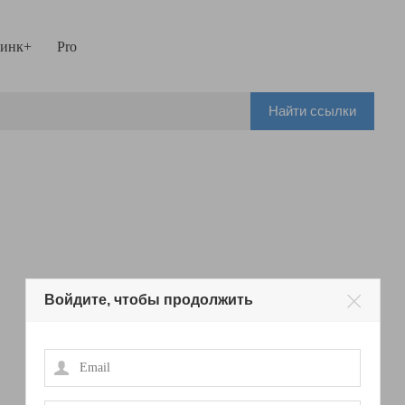
инк+
Pro
Найти ссылки
Войдите, чтобы продолжить
Email