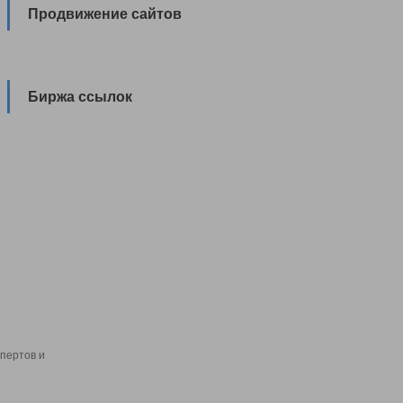
Продвижение сайтов
Биржа ссылок
пертов и