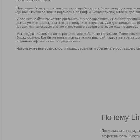
Поисковая база данных максимально приближена к базам ведущих поисков
данные Поиска ссылок в сервисах СеоТраф и Бирже ссылок, а также для са
У вас есть сайт и вы хотите увеличить его посещаемость? Начните продви
вы запустите проект, тем быстрее получите результат. Для достижения цел
алгоритмы поисковых систем и постоянно совершенствуем наши сервисы.
Мы предоставляем готовые решения для работы со ссылками: Поиск ссыло
Биржу ссылок. Где бы не появились ссылки на ваш сайт, здесь вы всегда 
улучшить эффективность продвижения.
Используйте все возможности наших сервисов и обеспечьте рост вашего би
Почему Li
Поскольку мы знаем, ч
эффективность. Поэтом