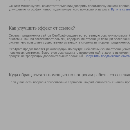
Ссылки можно купить самостоятельно или доверить простановку ссылок специа
улучшению их эффективности для конкретного поискового запроса.
Купить ссыл
Как улучшить эффект от ссылок?
Сервис продвижения сайтов СеоТраф создает естественную ссылочную массу, б
системы LinkPad отслеживает ссылки, содержание страниц и позиции более 90
систем, что позволяет существенно уменьшить стоимость и сроки продвижения.
СеоТраф предоставляет рекомендации по внутренней оптимизации страниц сайта
поисковых системах. Вместе со ссылками это позволяет сайту занять высокие 
продаж, не требующих дополнительных вложений.
Запустить продвижение сайта
Куда обращаться за помощью по вопросам работы со ссылк
Если у вас есть вопросы относительно сервисов Linkpad, свяжитесь с нашей п