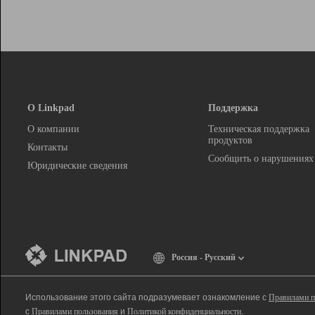
О Linkpad
Поддержка
О компании
Техническая поддержка
продуктов
Контакты
Сообщить о нарушениях
Юридические сведения
Россия - Русский
Использование этого сайта подразумевает ознакомление с
Правилами п
с
Правилами пользования
и
Политикой конфиденциальности
.