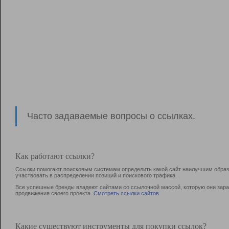
Часто задаваемые вопросы о ссылках.
Как работают ссылки?
Ссылки помогают поисковым системам определить какой сайт наилучшим образо
участвовать в раcпределении позиций и поискового трафика.
Все успешные бренды владеют сайтами со ссылочной массой, которую они зараб
продвижения своего проекта.
Смотреть ссылки сайтов
Какие существуют инструменты для покупки ссылок?