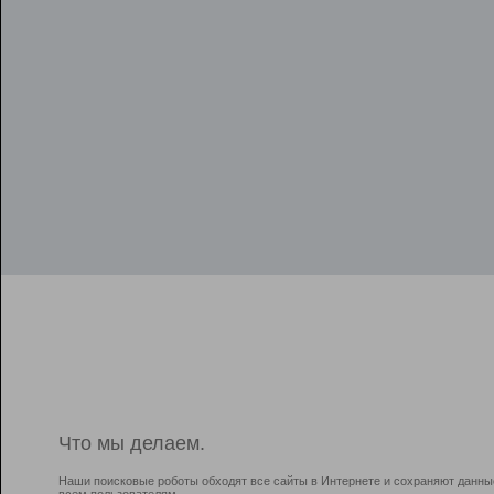
Что мы делаем.
Наши поисковые роботы обходят все сайты в Интернете и сохраняют данны
всем пользователям.