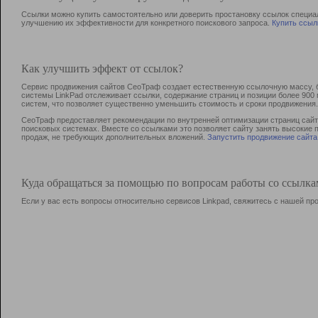
Ссылки можно купить самостоятельно или доверить простановку ссылок специа
улучшению их эффективности для конкретного поискового запроса.
Купить ссыл
Как улучшить эффект от ссылок?
Сервис продвижения сайтов СеоТраф создает естественную ссылочную массу, б
системы LinkPad отслеживает ссылки, содержание страниц и позиции более 90
систем, что позволяет существенно уменьшить стоимость и сроки продвижения.
СеоТраф предоставляет рекомендации по внутренней оптимизации страниц сайта
поисковых системах. Вместе со ссылками это позволяет сайту занять высокие 
продаж, не требующих дополнительных вложений.
Запустить продвижение сайта
Куда обращаться за помощью по вопросам работы со ссылк
Если у вас есть вопросы относительно сервисов Linkpad, свяжитесь с нашей п