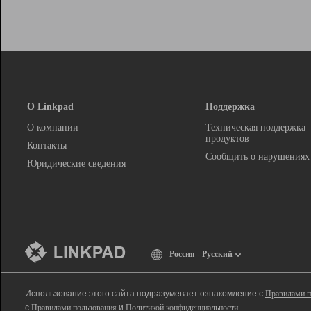
О Linkpad
Поддержка
О компании
Техническая поддержка
продуктов
Контакты
Сообщить о нарушениях
Юридические сведения
Россия - Русский
Использование этого сайта подразумевает ознакомление с
Правилами п
с
Правилами пользования
и
Политикой конфиденциальности
.