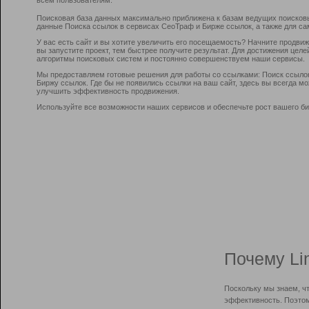
Поисковая база данных максимально приближена к базам ведущих поисков
данные Поиска ссылок в сервисах СеоТраф и Бирже ссылок, а также для са
У вас есть сайт и вы хотите увеличить его посещаемость? Начните продви
вы запустите проект, тем быстрее получите результат. Для достижения цел
алгоритмы поисковых систем и постоянно совершенствуем наши сервисы.
Мы предоставляем готовые решения для работы со ссылками: Поиск ссыло
Биржу ссылок. Где бы не появились ссылки на ваш сайт, здесь вы всегда 
улучшить эффективность продвижения.
Используйте все возможности наших сервисов и обеспечьте рост вашего би
Почему Li
Поскольку мы знаем, ч
эффективность. Поэтом