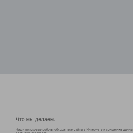
Что мы делаем.
Наши поисковые роботы обходят все сайты в Интернете и сохраняют данны
всем пользователям.