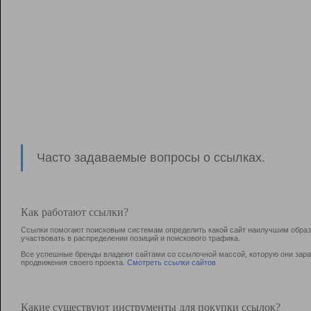
Часто задаваемые вопросы о ссылках.
Как работают ссылки?
Ссылки помогают поисковым системам определить какой сайт наилучшим образо
участвовать в раcпределении позиций и поискового трафика.
Все успешные бренды владеют сайтами со ссылочной массой, которую они зараб
продвижения своего проекта.
Смотреть ссылки сайтов
Какие существуют инструменты для покупки ссылок?