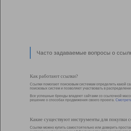
Часто задаваемые вопросы о ссылк
Как работают ссылки?
Ссылки помогают поисковым системам определить какой са
поисковых систем и позволяют участвовать в раcпределени
Все успешные бренды владеют сайтами со ссылочной массой
решение о способах продвижения своего проекта.
Смотреть
Какие существуют инструменты для покупки 
Ссылки можно купить самостоятельно или доверить простан