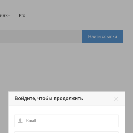
инк+
Pro
Найти ссылки
Войдите, чтобы продолжить
Email