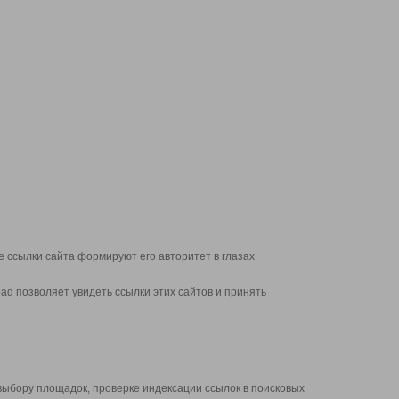
 ссылки сайта формируют его авторитет в глазах
d позволяет увидеть ссылки этих сайтов и принять
выбору площадок, проверке индексации ссылок в поисковых