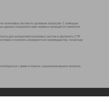
аче поисковых систем по целевым запросам. С помощью
нных данных специалистами сервиса проводится наиболее
ента для алгоритмов поисковых систем и увеличить CTR
системах и получить конкурентное преимущество, поскольку
 пообщаться с вами и помочь с решением вашего вопроса.
Аккаунт
Сервисы