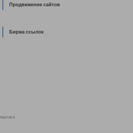
Продвижение сайтов
Биржа ссылок
пертов и