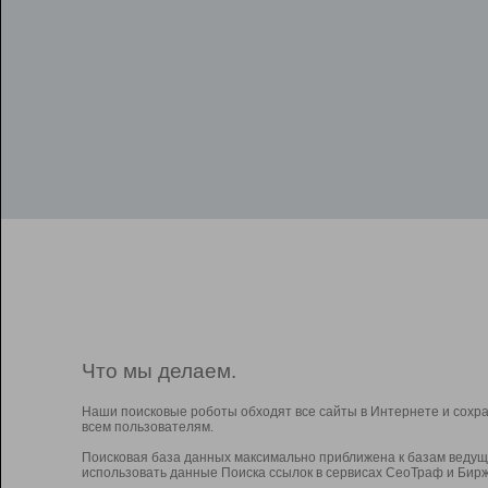
Что мы делаем.
Наши поисковые роботы обходят все сайты в Интернете и сохр
всем пользователям.
Поисковая база данных максимально приближена к базам ведущ
использовать данные Поиска ссылок в сервисах СеоТраф и Бирж