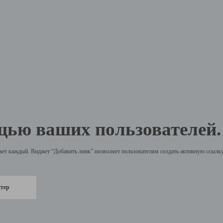
щью ваших пользователей.
жет каждый. Виджет “Добавить линк” позволяет пользователям создать активную ссылку 
стер