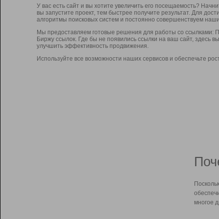
У вас есть сайт и вы хотите увеличить его посещаемость? Начн
вы запустите проект, тем быстрее получите результат. Для до
алгоритмы поисковых систем и постоянно совершенствуем наши
Мы предоставляем готовые решения для работы со ссылками: П
Биржу ссылок. Где бы не появились ссылки на ваш сайт, здесь 
улучшить эффективность продвижения.
Используйте все возможности наших сервисов и обеспечьте рос
Поч
Поскольк
обеспечи
многое д