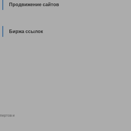
Продвижение сайтов
Биржа ссылок
пертов и