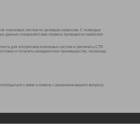
аче поисковых систем по целевым запросам. С помощью
нных данных специалистами сервиса проводится наиболее
ента для алгоритмов поисковых систем и увеличить CTR
системах и получить конкурентное преимущество, поскольку
 пообщаться с вами и помочь с решением вашего вопроса.
Аккаунт
Сервисы