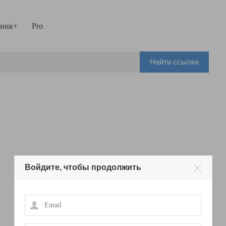
инк+
Pro
Найти ссылки
Войдите, чтобы продолжить
Email