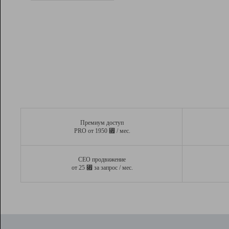
Рейтинг
Вывод и удержание в ТОП10 выдачи
поисковых систем
Инструменты
Разработчикам
Партнерская
программа
Помощь
Премиум доступ
⃏
PRO от 1950
/ мес.
СЕО продвижение
⃏
от 25
за запрос / мес.