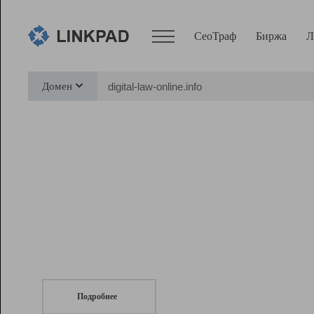
СеоТраф
Биржа
Л
Сервисы
Домен
СеоТраф
Монитор
Биржа
Pro
Линк+
СеоТраф
Запустите
продвижение сайта
c LinkPad.
Ресурсы
Вебмастер
Подробнее