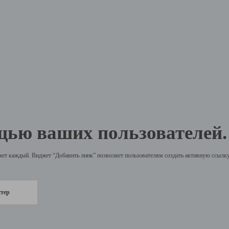
щью ваших пользователей.
жет каждый. Виджет “Добавить линк” позволяет пользователям создать активную ссылку 
стер