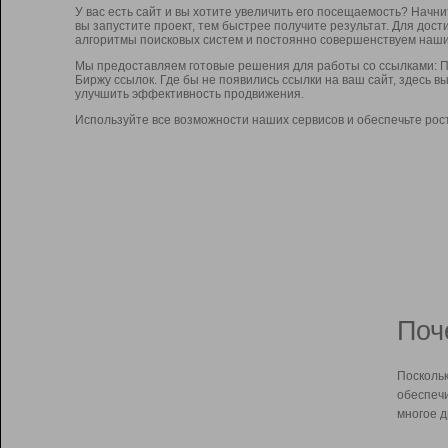
У вас есть сайт и вы хотите увеличить его посещаемость? Начн
вы запустите проект, тем быстрее получите результат. Для до
алгоритмы поисковых систем и постоянно совершенствуем наши
Мы предоставляем готовые решения для работы со ссылками: П
Биржу ссылок. Где бы не появились ссылки на ваш сайт, здесь 
улучшить эффективность продвижения.
Используйте все возможности наших сервисов и обеспечьте рос
Поч
Поскольк
обеспечи
многое д