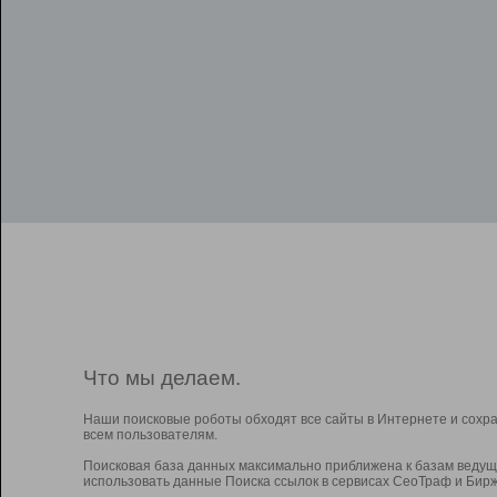
Что мы делаем.
Наши поисковые роботы обходят все сайты в Интернете и сохр
всем пользователям.
Поисковая база данных максимально приближена к базам ведущ
использовать данные Поиска ссылок в сервисах СеоТраф и Бирж