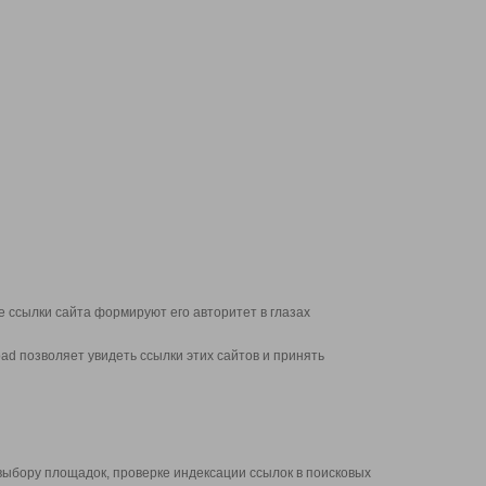
 ссылки сайта формируют его авторитет в глазах
d позволяет увидеть ссылки этих сайтов и принять
выбору площадок, проверке индексации ссылок в поисковых