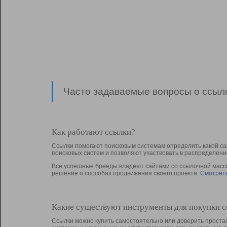
Часто задаваемые вопросы о ссылк
Как работают ссылки?
Ссылки помогают поисковым системам определить какой са
поисковых систем и позволяют участвовать в раcпределени
Все успешные бренды владеют сайтами со ссылочной массой
решение о способах продвижения своего проекта.
Смотреть
Какие существуют инструменты для покупки 
Ссылки можно купить самостоятельно или доверить простан