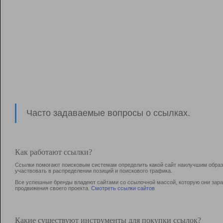
Часто задаваемые вопросы о ссылках.
Как работают ссылки?
Ссылки помогают поисковым системам определить какой сайт наилучшим образо
участвовать в раcпределении позиций и поискового трафика.
Все успешные бренды владеют сайтами со ссылочной массой, которую они зараб
продвижения своего проекта.
Смотреть ссылки сайтов
Какие существуют инструменты для покупки ссылок?