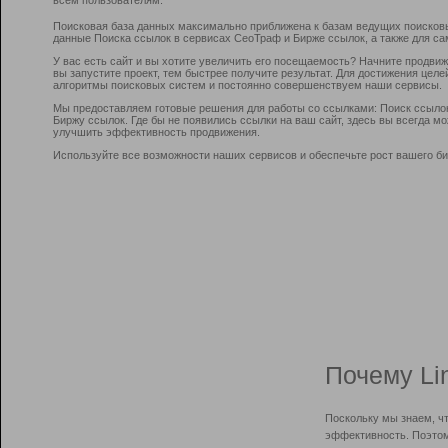
Поисковая база данных максимально приближена к базам ведущих поисков
данные Поиска ссылок в сервисах СеоТраф и Бирже ссылок, а также для са
У вас есть сайт и вы хотите увеличить его посещаемость? Начните продви
вы запустите проект, тем быстрее получите результат. Для достижения цел
алгоритмы поисковых систем и постоянно совершенствуем наши сервисы.
Мы предоставляем готовые решения для работы со ссылками: Поиск ссыло
Биржу ссылок. Где бы не появились ссылки на ваш сайт, здесь вы всегда 
улучшить эффективность продвижения.
Используйте все возможности наших сервисов и обеспечьте рост вашего би
Почему Li
Поскольку мы знаем, ч
эффективность. Поэтом