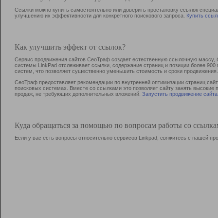
Ссылки можно купить самостоятельно или доверить простановку ссылок специа
улучшению их эффективности для конкретного поискового запроса.
Купить ссыл
Как улучшить эффект от ссылок?
Сервис продвижения сайтов СеоТраф создает естественную ссылочную массу, б
системы LinkPad отслеживает ссылки, содержание страниц и позиции более 90
систем, что позволяет существенно уменьшить стоимость и сроки продвижения.
СеоТраф предоставляет рекомендации по внутренней оптимизации страниц сайта
поисковых системах. Вместе со ссылками это позволяет сайту занять высокие 
продаж, не требующих дополнительных вложений.
Запустить продвижение сайта
Куда обращаться за помощью по вопросам работы со ссылк
Если у вас есть вопросы относительно сервисов Linkpad, свяжитесь с нашей п