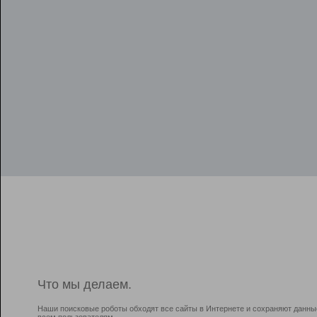
Что мы делаем.
Наши поисковые роботы обходят все сайты в Интернете и сохраняют данны
всем пользователям.