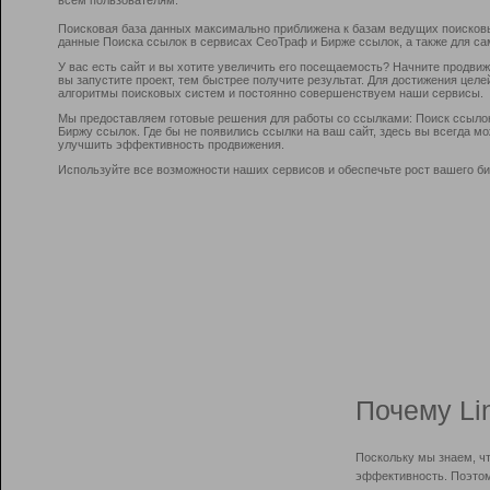
Поисковая база данных максимально приближена к базам ведущих поисков
данные Поиска ссылок в сервисах СеоТраф и Бирже ссылок, а также для са
У вас есть сайт и вы хотите увеличить его посещаемость? Начните продви
вы запустите проект, тем быстрее получите результат. Для достижения цел
алгоритмы поисковых систем и постоянно совершенствуем наши сервисы.
Мы предоставляем готовые решения для работы со ссылками: Поиск ссыло
Биржу ссылок. Где бы не появились ссылки на ваш сайт, здесь вы всегда 
улучшить эффективность продвижения.
Используйте все возможности наших сервисов и обеспечьте рост вашего би
Почему Li
Поскольку мы знаем, ч
эффективность. Поэтом