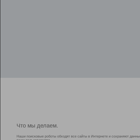
Что мы делаем.
Наши поисковые роботы обходят все сайты в Интернете и сохраняют данны
всем пользователям.