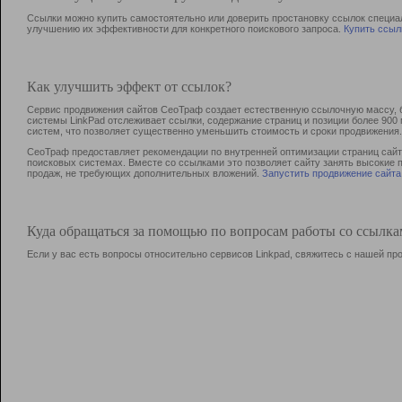
Ссылки можно купить самостоятельно или доверить простановку ссылок специа
улучшению их эффективности для конкретного поискового запроса.
Купить ссыл
Как улучшить эффект от ссылок?
Сервис продвижения сайтов СеоТраф создает естественную ссылочную массу, б
системы LinkPad отслеживает ссылки, содержание страниц и позиции более 90
систем, что позволяет существенно уменьшить стоимость и сроки продвижения.
СеоТраф предоставляет рекомендации по внутренней оптимизации страниц сайта
поисковых системах. Вместе со ссылками это позволяет сайту занять высокие 
продаж, не требующих дополнительных вложений.
Запустить продвижение сайта
Куда обращаться за помощью по вопросам работы со ссылк
Если у вас есть вопросы относительно сервисов Linkpad, свяжитесь с нашей п