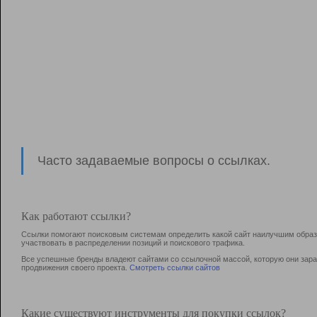
Часто задаваемые вопросы о ссылках.
Как работают ссылки?
Ссылки помогают поисковым системам определить какой сайт наилучшим образо
участвовать в раcпределении позиций и поискового трафика.
Все успешные бренды владеют сайтами со ссылочной массой, которую они зараб
продвижения своего проекта.
Смотреть ссылки сайтов
Какие существуют инструменты для покупки ссылок?