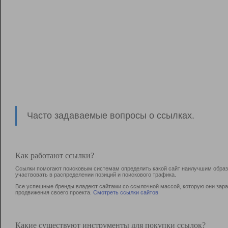
Часто задаваемые вопросы о ссылках.
Как работают ссылки?
Ссылки помогают поисковым системам определить какой сайт наилучшим образо
участвовать в раcпределении позиций и поискового трафика.
Все успешные бренды владеют сайтами со ссылочной массой, которую они зараб
продвижения своего проекта.
Смотреть ссылки сайтов
Какие существуют инструменты для покупки ссылок?