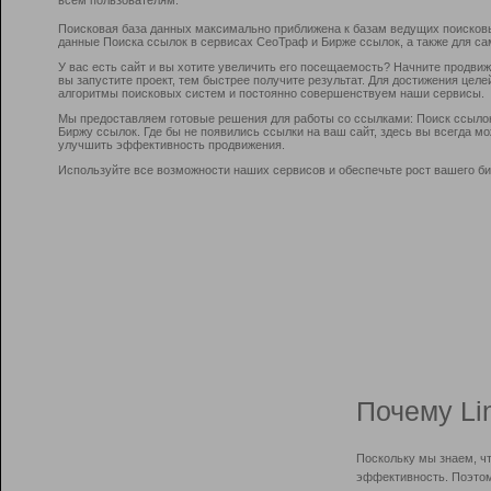
Поисковая база данных максимально приближена к базам ведущих поисков
данные Поиска ссылок в сервисах СеоТраф и Бирже ссылок, а также для са
У вас есть сайт и вы хотите увеличить его посещаемость? Начните продви
вы запустите проект, тем быстрее получите результат. Для достижения цел
алгоритмы поисковых систем и постоянно совершенствуем наши сервисы.
Мы предоставляем готовые решения для работы со ссылками: Поиск ссыло
Биржу ссылок. Где бы не появились ссылки на ваш сайт, здесь вы всегда 
улучшить эффективность продвижения.
Используйте все возможности наших сервисов и обеспечьте рост вашего би
Почему Li
Поскольку мы знаем, ч
эффективность. Поэтом