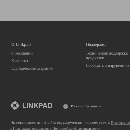
О Linkpad
Поддержка
О компании
Техническая поддержка
продуктов
Контакты
Сообщить о нарушениях
Юридические сведения
Россия - Русский
Использование этого сайта подразумевает ознакомление с
Правилами п
с
Правилами пользования
и
Политикой конфиденциальности
.