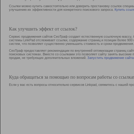
Ссылки можно купить самостоятельно или доверить простановку ссылок специа
улучшению их эффективности для конкретного поискового запроса.
Купить ссыл
Как улучшить эффект от ссылок?
Сервис продвижения сайтов СеоТраф создает естественную ссылочную массу, б
системы LinkPad отслеживает ссылки, содержание страниц и позиции более 90
систем, что позволяет существенно уменьшить стоимость и сроки продвижения.
СеоТраф предоставляет рекомендации по внутренней оптимизации страниц сайта
поисковых системах. Вместе со ссылками это позволяет сайту занять высокие 
продаж, не требующих дополнительных вложений.
Запустить продвижение сайта
Куда обращаться за помощью по вопросам работы со ссылк
Если у вас есть вопросы относительно сервисов Linkpad, свяжитесь с нашей п