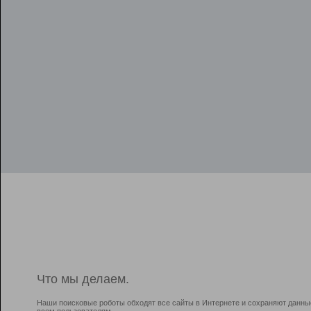
Что мы делаем.
Наши поисковые роботы обходят все сайты в Интернете и сохраняют данны
всем пользователям.