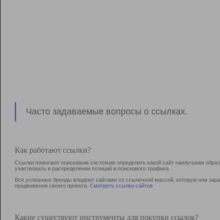
Часто задаваемые вопросы о ссылках.
Как работают ссылки?
Ссылки помогают поисковым системам определить какой сайт наилучшим образо
участвовать в раcпределении позиций и поискового трафика.
Все успешные бренды владеют сайтами со ссылочной массой, которую они зараб
продвижения своего проекта.
Смотреть ссылки сайтов
Какие существуют инструменты для покупки ссылок?