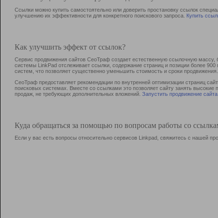
Ссылки можно купить самостоятельно или доверить простановку ссылок специа
улучшению их эффективности для конкретного поискового запроса.
Купить ссыл
Как улучшить эффект от ссылок?
Сервис продвижения сайтов СеоТраф создает естественную ссылочную массу, б
системы LinkPad отслеживает ссылки, содержание страниц и позиции более 90
систем, что позволяет существенно уменьшить стоимость и сроки продвижения.
СеоТраф предоставляет рекомендации по внутренней оптимизации страниц сайта
поисковых системах. Вместе со ссылками это позволяет сайту занять высокие 
продаж, не требующих дополнительных вложений.
Запустить продвижение сайта
Куда обращаться за помощью по вопросам работы со ссылк
Если у вас есть вопросы относительно сервисов Linkpad, свяжитесь с нашей п