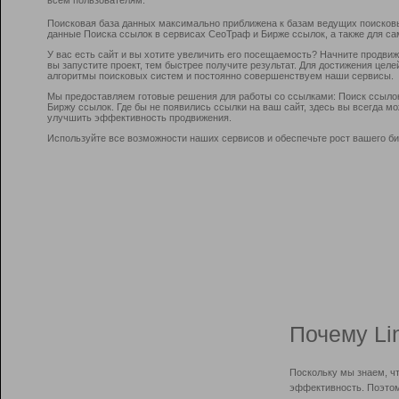
Поисковая база данных максимально приближена к базам ведущих поисков
данные Поиска ссылок в сервисах СеоТраф и Бирже ссылок, а также для са
У вас есть сайт и вы хотите увеличить его посещаемость? Начните продви
вы запустите проект, тем быстрее получите результат. Для достижения цел
алгоритмы поисковых систем и постоянно совершенствуем наши сервисы.
Мы предоставляем готовые решения для работы со ссылками: Поиск ссыло
Биржу ссылок. Где бы не появились ссылки на ваш сайт, здесь вы всегда 
улучшить эффективность продвижения.
Используйте все возможности наших сервисов и обеспечьте рост вашего би
Почему Li
Поскольку мы знаем, ч
эффективность. Поэтом