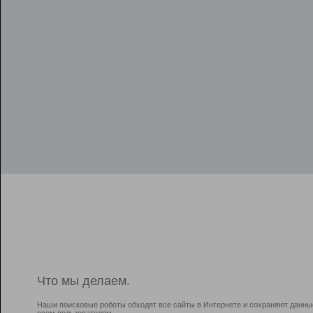
Что мы делаем.
Наши поисковые роботы обходят все сайты в Интернете и сохраняют данны
всем пользователям.