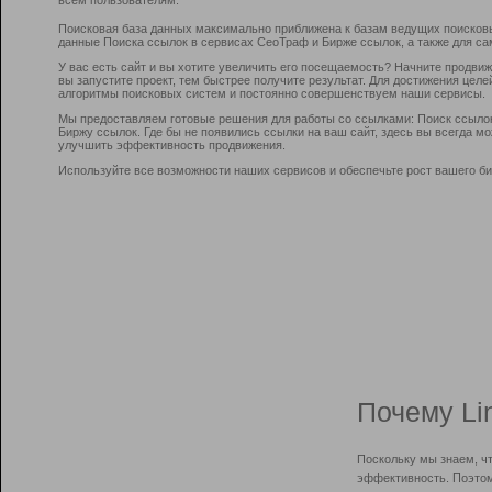
Поисковая база данных максимально приближена к базам ведущих поисков
данные Поиска ссылок в сервисах СеоТраф и Бирже ссылок, а также для са
У вас есть сайт и вы хотите увеличить его посещаемость? Начните продви
вы запустите проект, тем быстрее получите результат. Для достижения цел
алгоритмы поисковых систем и постоянно совершенствуем наши сервисы.
Мы предоставляем готовые решения для работы со ссылками: Поиск ссыло
Биржу ссылок. Где бы не появились ссылки на ваш сайт, здесь вы всегда 
улучшить эффективность продвижения.
Используйте все возможности наших сервисов и обеспечьте рост вашего би
Почему Li
Поскольку мы знаем, ч
эффективность. Поэтом