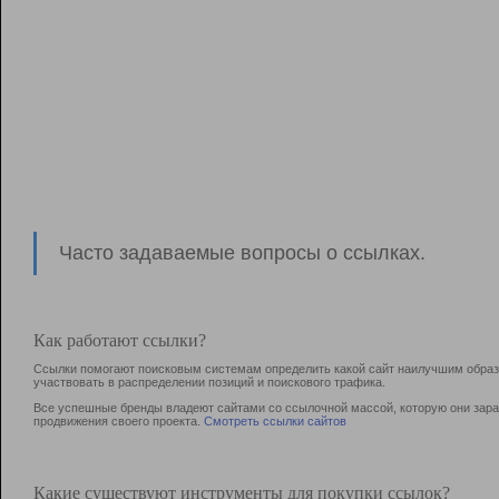
Часто задаваемые вопросы о ссылках.
Как работают ссылки?
Ссылки помогают поисковым системам определить какой сайт наилучшим образо
участвовать в раcпределении позиций и поискового трафика.
Все успешные бренды владеют сайтами со ссылочной массой, которую они зараб
продвижения своего проекта.
Смотреть ссылки сайтов
Какие существуют инструменты для покупки ссылок?