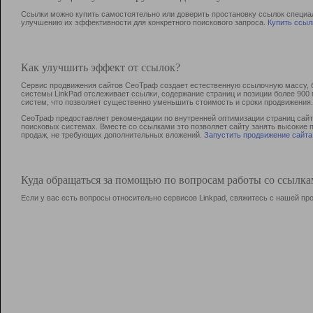
Ссылки можно купить самостоятельно или доверить простановку ссылок специа
улучшению их эффективности для конкретного поискового запроса.
Купить ссыл
Как улучшить эффект от ссылок?
Сервис продвижения сайтов СеоТраф создает естественную ссылочную массу, б
системы LinkPad отслеживает ссылки, содержание страниц и позиции более 90
систем, что позволяет существенно уменьшить стоимость и сроки продвижения.
СеоТраф предоставляет рекомендации по внутренней оптимизации страниц сайта
поисковых системах. Вместе со ссылками это позволяет сайту занять высокие 
продаж, не требующих дополнительных вложений.
Запустить продвижение сайта
Куда обращаться за помощью по вопросам работы со ссылк
Если у вас есть вопросы относительно сервисов Linkpad, свяжитесь с нашей п