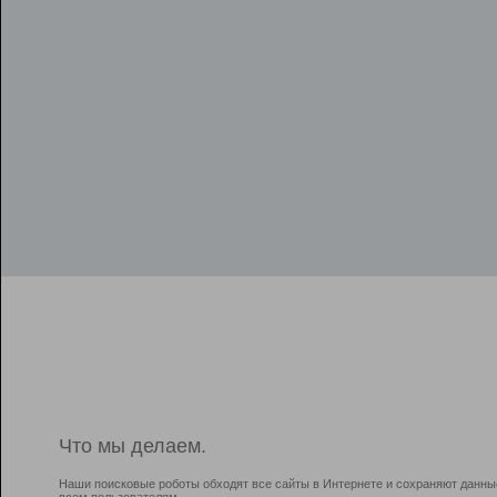
Что мы делаем.
Наши поисковые роботы обходят все сайты в Интернете и сохраняют данны
всем пользователям.