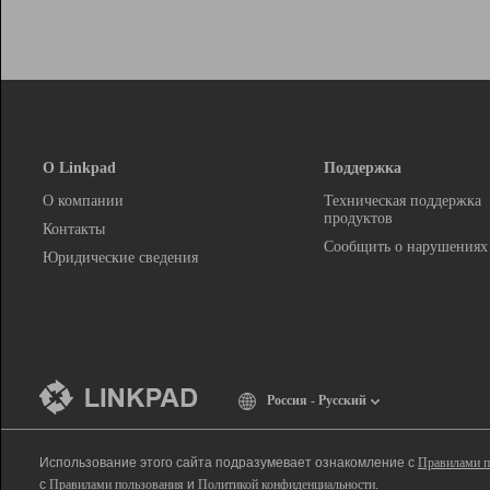
О Linkpad
Поддержка
О компании
Техническая поддержка
продуктов
Контакты
Сообщить о нарушениях
Юридические сведения
Россия - Русский
Использование этого сайта подразумевает ознакомление с
Правилами п
с
Правилами пользования
и
Политикой конфиденциальности
.