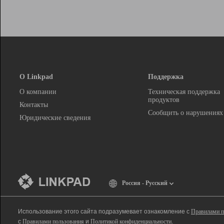
О Linkpad
Поддержка
О компании
Техническая поддержка
продуктов
Контакты
Сообщить о нарушениях
Юридические сведения
Россия - Русский
Использование этого сайта подразумевает ознакомление с
Правилами п
с
Правилами пользования
и
Политикой конфиденциальности
.