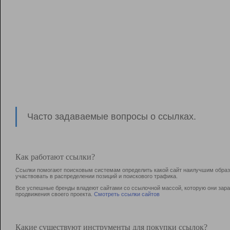
Часто задаваемые вопросы о ссылках.
Как работают ссылки?
Ссылки помогают поисковым системам определить какой сайт наилучшим образо
участвовать в раcпределении позиций и поискового трафика.
Все успешные бренды владеют сайтами со ссылочной массой, которую они зараб
продвижения своего проекта.
Смотреть ссылки сайтов
Какие существуют инструменты для покупки ссылок?