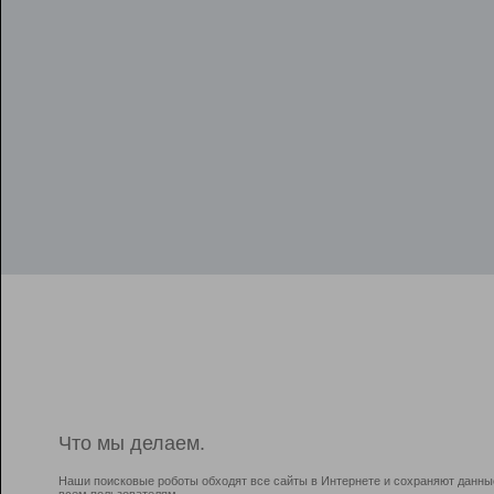
Что мы делаем.
Наши поисковые роботы обходят все сайты в Интернете и сохраняют данны
всем пользователям.