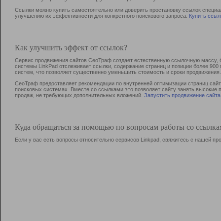
Ссылки можно купить самостоятельно или доверить простановку ссылок специа
улучшению их эффективности для конкретного поискового запроса.
Купить ссыл
Как улучшить эффект от ссылок?
Сервис продвижения сайтов СеоТраф создает естественную ссылочную массу, б
системы LinkPad отслеживает ссылки, содержание страниц и позиции более 90
систем, что позволяет существенно уменьшить стоимость и сроки продвижения.
СеоТраф предоставляет рекомендации по внутренней оптимизации страниц сайта
поисковых системах. Вместе со ссылками это позволяет сайту занять высокие 
продаж, не требующих дополнительных вложений.
Запустить продвижение сайта
Куда обращаться за помощью по вопросам работы со ссылк
Если у вас есть вопросы относительно сервисов Linkpad, свяжитесь с нашей п