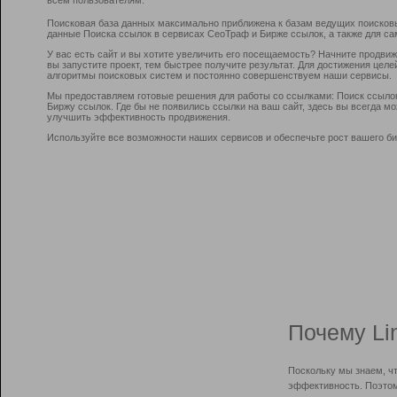
Поисковая база данных максимально приближена к базам ведущих поисков
данные Поиска ссылок в сервисах СеоТраф и Бирже ссылок, а также для са
У вас есть сайт и вы хотите увеличить его посещаемость? Начните продви
вы запустите проект, тем быстрее получите результат. Для достижения цел
алгоритмы поисковых систем и постоянно совершенствуем наши сервисы.
Мы предоставляем готовые решения для работы со ссылками: Поиск ссыло
Биржу ссылок. Где бы не появились ссылки на ваш сайт, здесь вы всегда 
улучшить эффективность продвижения.
Используйте все возможности наших сервисов и обеспечьте рост вашего би
Почему Li
Поскольку мы знаем, ч
эффективность. Поэтом