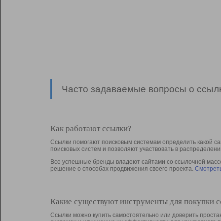
Часто задаваемые вопросы о ссылк
Как работают ссылки?
Ссылки помогают поисковым системам определить какой са
поисковых систем и позволяют участвовать в раcпределени
Все успешные бренды владеют сайтами со ссылочной массой
решение о способах продвижения своего проекта.
Смотреть
Какие существуют инструменты для покупки 
Ссылки можно купить самостоятельно или доверить простан