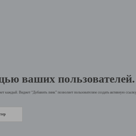
щью ваших пользователей.
жет каждый. Виджет “Добавить линк” позволяет пользователям создать активную ссылку 
стер