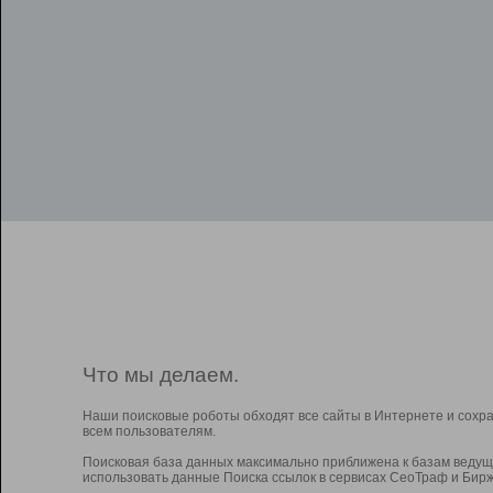
Что мы делаем.
Наши поисковые роботы обходят все сайты в Интернете и сохр
всем пользователям.
Поисковая база данных максимально приближена к базам ведущ
использовать данные Поиска ссылок в сервисах СеоТраф и Бирж