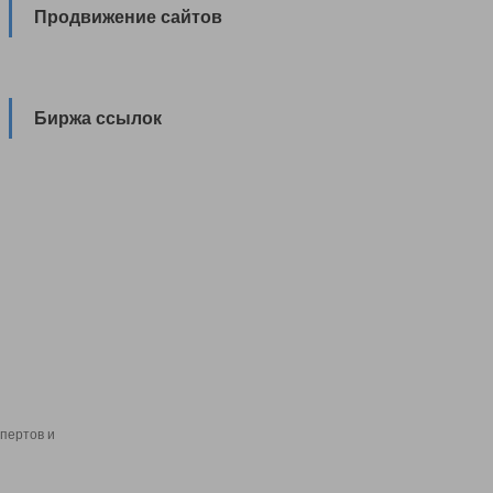
Продвижение сайтов
Биржа ссылок
пертов и