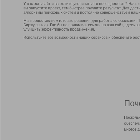
У вас есть сайт и вы хотите увеличить его посещаемость? Начн
вы запустите проект, тем быстрее получите результат. Для до
алгоритмы поисковых систем и постоянно совершенствуем наши
Мы предоставляем готовые решения для работы со ссылками: П
Биржу ссылок. Где бы не появились ссылки на ваш сайт, здесь 
улучшить эффективность продвижения.
Используйте все возможности наших сервисов и обеспечьте рос
Поч
Поскольк
обеспечи
многое д