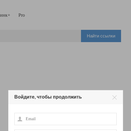
инк+
Pro
Найти ссылки
Войдите, чтобы продолжить
Email