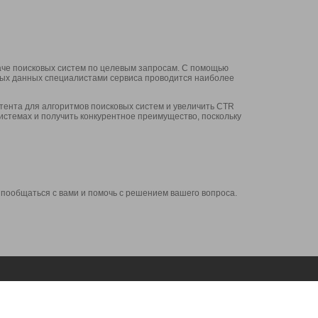
аче поисковых систем по целевым запросам. С помощью
нных данных специалистами сервиса проводится наиболее
ента для алгоритмов поисковых систем и увеличить CTR
системах и получить конкурентное преимущество, поскольку
 пообщаться с вами и помочь с решением вашего вопроса.
Аккаунт
Сервисы