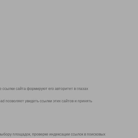
 ссылки сайта формируют его авторитет в глазах
d позволяет увидеть ссылки этих сайтов и принять
выбору площадок, проверке индексации ссылок в поисковых