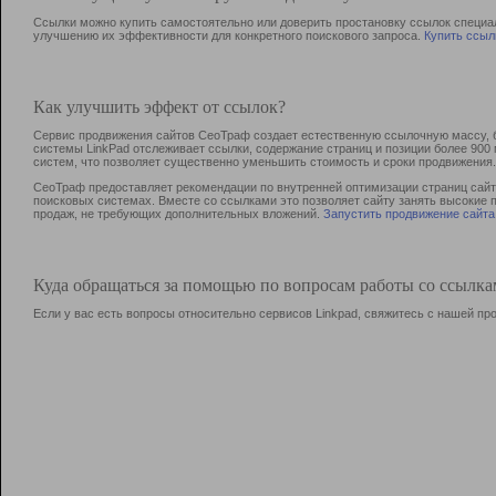
Ссылки можно купить самостоятельно или доверить простановку ссылок специа
улучшению их эффективности для конкретного поискового запроса.
Купить ссыл
Как улучшить эффект от ссылок?
Сервис продвижения сайтов СеоТраф создает естественную ссылочную массу, б
системы LinkPad отслеживает ссылки, содержание страниц и позиции более 90
систем, что позволяет существенно уменьшить стоимость и сроки продвижения.
СеоТраф предоставляет рекомендации по внутренней оптимизации страниц сайта
поисковых системах. Вместе со ссылками это позволяет сайту занять высокие 
продаж, не требующих дополнительных вложений.
Запустить продвижение сайта
Куда обращаться за помощью по вопросам работы со ссылк
Если у вас есть вопросы относительно сервисов Linkpad, свяжитесь с нашей п