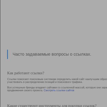
Часто задаваемые вопросы о ссылках.
Как работают ссылки?
Ссылки помогают поисковым системам определить какой сайт наилучшим образо
участвовать в раcпределении позиций и поискового трафика.
Все успешные бренды владеют сайтами со ссылочной массой, которую они зараб
продвижения своего проекта.
Смотреть ссылки сайтов
Какие существуют инструменты для покупки ссылок?