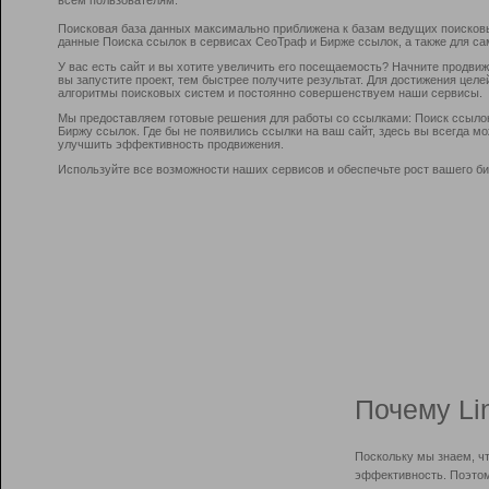
Поисковая база данных максимально приближена к базам ведущих поисков
данные Поиска ссылок в сервисах СеоТраф и Бирже ссылок, а также для са
У вас есть сайт и вы хотите увеличить его посещаемость? Начните продви
вы запустите проект, тем быстрее получите результат. Для достижения цел
алгоритмы поисковых систем и постоянно совершенствуем наши сервисы.
Мы предоставляем готовые решения для работы со ссылками: Поиск ссыло
Биржу ссылок. Где бы не появились ссылки на ваш сайт, здесь вы всегда 
улучшить эффективность продвижения.
Используйте все возможности наших сервисов и обеспечьте рост вашего би
Почему Li
Поскольку мы знаем, ч
эффективность. Поэтом