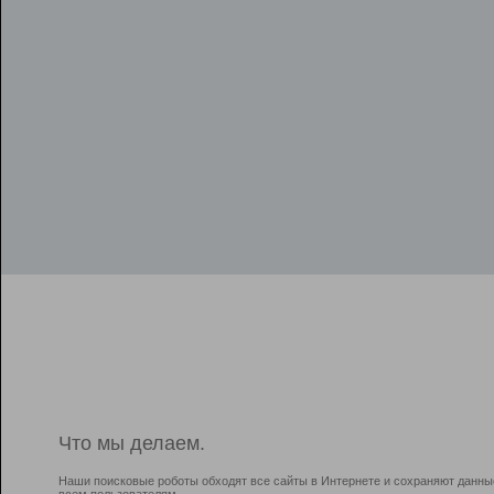
Что мы делаем.
Наши поисковые роботы обходят все сайты в Интернете и сохраняют данны
всем пользователям.