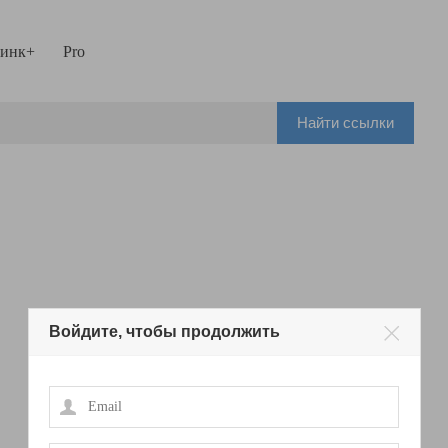
инк+
Pro
Найти ссылки
Войдите, чтобы продолжить
Email