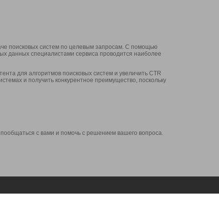
аче поисковых систем по целевым запросам. С помощью
нных данных специалистами сервиса проводится наиболее
ента для алгоритмов поисковых систем и увеличить CTR
системах и получить конкурентное преимущество, поскольку
 пообщаться с вами и помочь с решением вашего вопроса.
Аккаунт
Сервисы