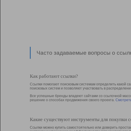
Часто задаваемые вопросы о ссылк
Как работают ссылки?
Ссылки помогают поисковым системам определить какой са
поисковых систем и позволяют участвовать в раcпределени
Все успешные бренды владеют сайтами со ссылочной массой
решение о способах продвижения своего проекта.
Смотреть
Какие существуют инструменты для покупки 
Ссылки можно купить самостоятельно или доверить простан