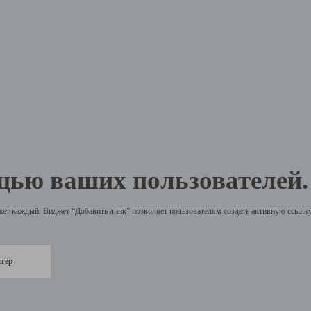
щью ваших пользователей.
жет каждый. Виджет “Добавить линк” позволяет пользователям создать активную ссылку 
стер