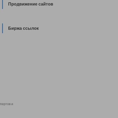
Продвижение сайтов
Биржа ссылок
пертов и