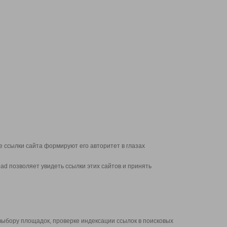
 ссылки сайта формируют его авторитет в глазах
d позволяет увидеть ссылки этих сайтов и принять
выбору площадок, проверке индексации ссылок в поисковых