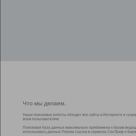
Что мы делаем.
Наши поисковые роботы обходят все сайты в Интернете и сохр
всем пользователям.
Поисковая база данных максимально приближена к базам ведущ
использовать данные Поиска ссылок в сервисах СеоТраф и Бирж