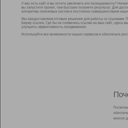
У вас есть сайт и вы хотите увеличить его посещаемость? Начн
вы запустите проект, тем быстрее получите результат. Для до
алгоритмы поисковых систем и постоянно совершенствуем наши
Мы предоставляем готовые решения для работы со ссылками: П
Биржу ссылок. Где бы не появились ссылки на ваш сайт, здесь 
улучшить эффективность продвижения.
Используйте все возможности наших сервисов и обеспечьте рос
Поч
Поскольк
обеспечи
многое д