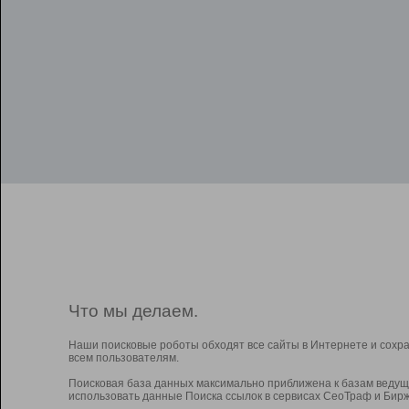
Что мы делаем.
Наши поисковые роботы обходят все сайты в Интернете и сохр
всем пользователям.
Поисковая база данных максимально приближена к базам ведущ
использовать данные Поиска ссылок в сервисах СеоТраф и Бирж