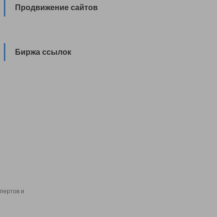
Продвижение сайтов
Биржа ссылок
пертов и