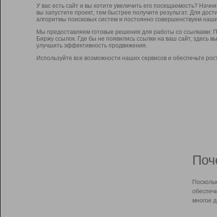
У вас есть сайт и вы хотите увеличить его посещаемость? Начн
вы запустите проект, тем быстрее получите результат. Для до
алгоритмы поисковых систем и постоянно совершенствуем наши
Мы предоставляем готовые решения для работы со ссылками: П
Биржу ссылок. Где бы не появились ссылки на ваш сайт, здесь 
улучшить эффективность продвижения.
Используйте все возможности наших сервисов и обеспечьте рос
Поч
Поскольк
обеспечи
многое д