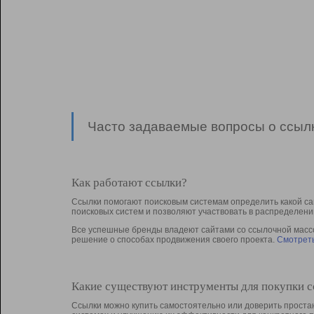
Часто задаваемые вопросы о ссылк
Как работают ссылки?
Ссылки помогают поисковым системам определить какой са
поисковых систем и позволяют участвовать в раcпределени
Все успешные бренды владеют сайтами со ссылочной массой
решение о способах продвижения своего проекта.
Смотреть
Какие существуют инструменты для покупки 
Ссылки можно купить самостоятельно или доверить простан