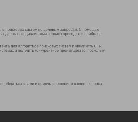
аче поисковых систем по целевым запросам. С помощью
нных данных специалистами сервиса проводится наиболее
ента для алгоритмов поисковых систем и увеличить CTR
системах и получить конкурентное преимущество, поскольку
 пообщаться с вами и помочь с решением вашего вопроса.
Аккаунт
Сервисы