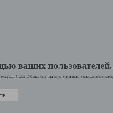
щью ваших пользователей.
жет каждый. Виджет “Добавить линк” позволяет пользователям создать активную ссылку 
стер