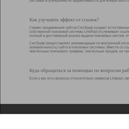
системах и улучшению их эффективности для конкретного п
Как улучшить эффект от ссылок?
Сервис продвижения сайтов СеоТраф создает естественную
собственной поисковой системы LinkPad отслеживает ссыл
полный и достоверный анализ выдачи поисковых систем, ч
СеоТраф предоставляет рекомендации по внутренней оптим
(кликабельность) сайта в поисковых системах. Вместе со с
чем больше поискового трафика, тем больше продаж, не 
Куда обращаться за помощью по вопросам ра
Если у вас есть вопросы относительно сервисов Linkpad, 
О Linkpad
Поддержка