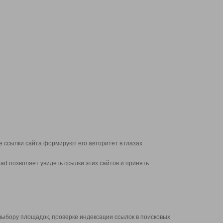
 ссылки сайта формируют его авторитет в глазах
d позволяет увидеть ссылки этих сайтов и принять
выбору площадок, проверке индексации ссылок в поисковых