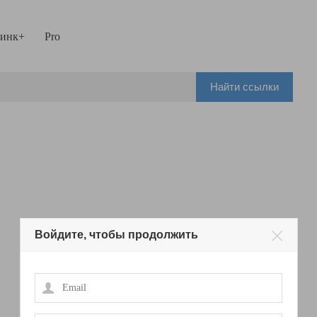
инк+
Pro
Найти ссылки
Войдите, чтобы продолжить
Email