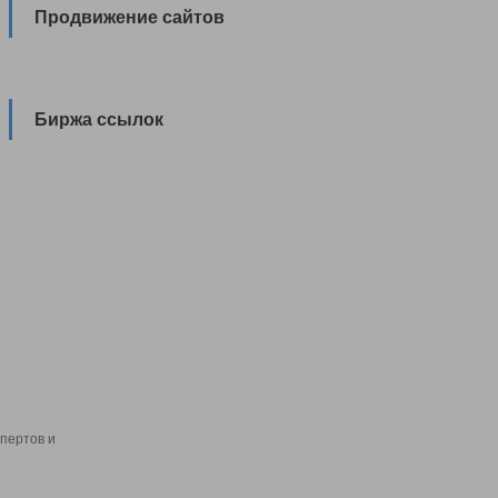
Продвижение сайтов
Биржа ссылок
пертов и