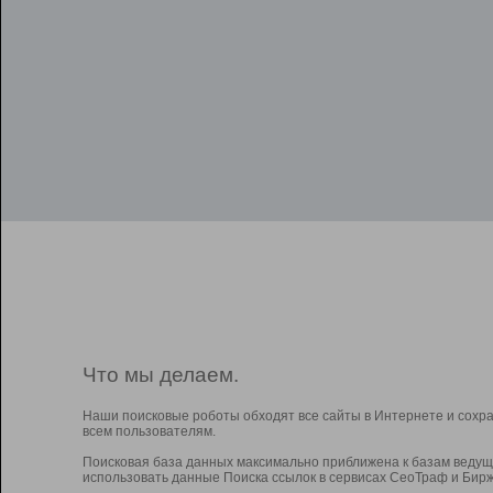
Что мы делаем.
Наши поисковые роботы обходят все сайты в Интернете и сохр
всем пользователям.
Поисковая база данных максимально приближена к базам ведущ
использовать данные Поиска ссылок в сервисах СеоТраф и Бирж