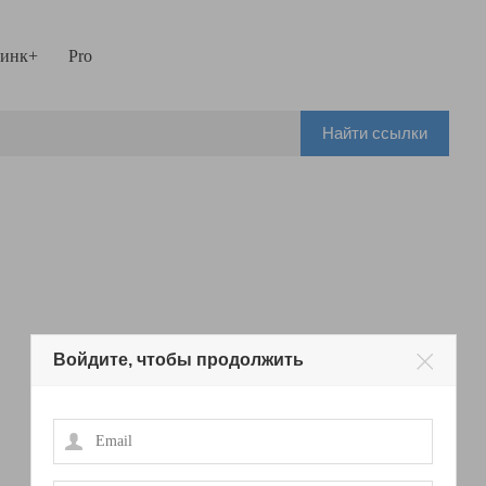
инк+
Pro
Найти ссылки
Войдите, чтобы продолжить
Email