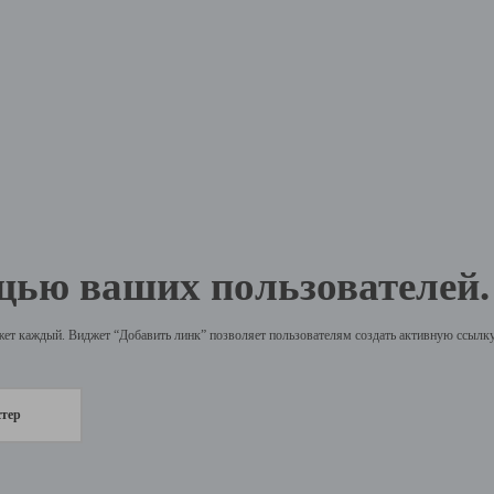
щью ваших пользователей.
жет каждый. Виджет “Добавить линк” позволяет пользователям создать активную ссылку 
стер