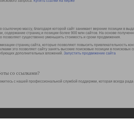
оискового запроса.
Купить ссылки на бирже
 ссылочную массу, благодаря которой сайт занимает верхние позиции в выд
ки, содержание страниц и позиции более 900 млн сайтов. На основе получе
то позволяет существенно уменьшить стоимость и сроки продвижения.
изации страниц сайта, которые позволяют повысить привлекательность конт
сылками это позволяет сайту занять высокие поисковые позиции в поисковых 
требующих дополнительных вложений.
Запустить продвижение сайта
боты со ссылками?
свяжитесь с нашей профессиональной службой поддержки, которая всегда рада
Ресурсы