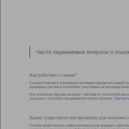
Часто задаваемые вопросы о ссылк
Как работают ссылки?
Ссылки помогают поисковым системам определить какой са
поисковых систем и позволяют участвовать в раcпределени
Все успешные бренды владеют сайтами со ссылочной массой
решение о способах продвижения своего проекта.
Смотреть
Какие существуют инструменты для покупки 
Ссылки можно купить самостоятельно или доверить простан