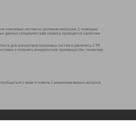
аче поисковых систем по целевым запросам. С помощью
нных данных специалистами сервиса проводится наиболее
ента для алгоритмов поисковых систем и увеличить CTR
системах и получить конкурентное преимущество, поскольку
 пообщаться с вами и помочь с решением вашего вопроса.
Аккаунт
Сервисы