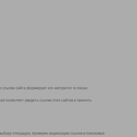
 ссылки сайта формируют его авторитет в глазах
d позволяет увидеть ссылки этих сайтов и принять
выбору площадок, проверке индексации ссылок в поисковых