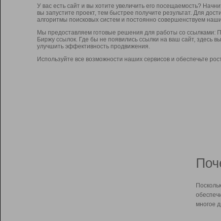
У вас есть сайт и вы хотите увеличить его посещаемость? Начн
вы запустите проект, тем быстрее получите результат. Для до
алгоритмы поисковых систем и постоянно совершенствуем наши
Мы предоставляем готовые решения для работы со ссылками: П
Биржу ссылок. Где бы не появились ссылки на ваш сайт, здесь 
улучшить эффективность продвижения.
Используйте все возможности наших сервисов и обеспечьте рос
Поч
Поскольк
обеспечи
многое д