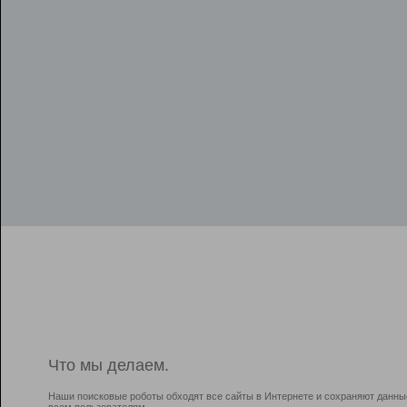
Что мы делаем.
Наши поисковые роботы обходят все сайты в Интернете и сохраняют данны
всем пользователям.