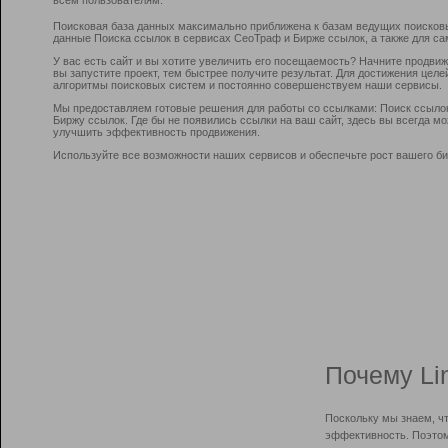
Поисковая база данных максимально приближена к базам ведущих поисков
данные Поиска ссылок в сервисах СеоТраф и Бирже ссылок, а также для са
У вас есть сайт и вы хотите увеличить его посещаемость? Начните продви
вы запустите проект, тем быстрее получите результат. Для достижения цел
алгоритмы поисковых систем и постоянно совершенствуем наши сервисы.
Мы предоставляем готовые решения для работы со ссылками: Поиск ссыло
Биржу ссылок. Где бы не появились ссылки на ваш сайт, здесь вы всегда 
улучшить эффективность продвижения.
Используйте все возможности наших сервисов и обеспечьте рост вашего би
Почему Li
Поскольку мы знаем, ч
эффективность. Поэтом