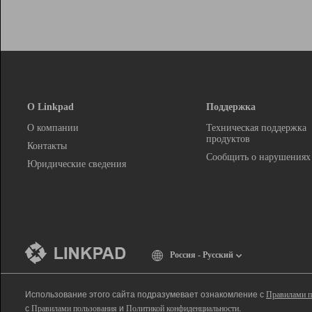
О Linkpad
Поддержка
О компании
Техническая поддержка
продуктов
Контакты
Сообщить о нарушениях
Юридические сведения
Россия - Русский
Использование этого сайта подразумевает ознакомление с
Правилами п
с
Правилами пользования
и
Политикой конфиденциальности
.