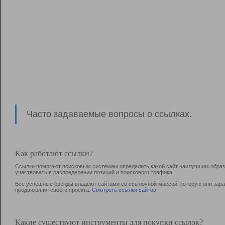
Часто задаваемые вопросы о ссылках.
Как работают ссылки?
Ссылки помогают поисковым системам определить какой сайт наилучшим образо
участвовать в раcпределении позиций и поискового трафика.
Все успешные бренды владеют сайтами со ссылочной массой, которую они зараб
продвижения своего проекта.
Смотреть ссылки сайтов
Какие существуют инструменты для покупки ссылок?