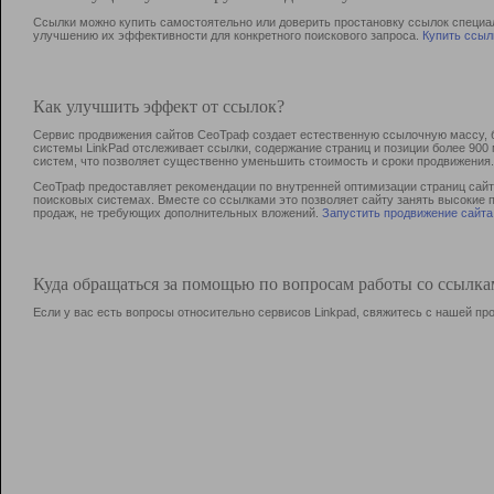
Ссылки можно купить самостоятельно или доверить простановку ссылок специа
улучшению их эффективности для конкретного поискового запроса.
Купить ссыл
Как улучшить эффект от ссылок?
Сервис продвижения сайтов СеоТраф создает естественную ссылочную массу, б
системы LinkPad отслеживает ссылки, содержание страниц и позиции более 90
систем, что позволяет существенно уменьшить стоимость и сроки продвижения.
СеоТраф предоставляет рекомендации по внутренней оптимизации страниц сайта
поисковых системах. Вместе со ссылками это позволяет сайту занять высокие 
продаж, не требующих дополнительных вложений.
Запустить продвижение сайта
Куда обращаться за помощью по вопросам работы со ссылк
Если у вас есть вопросы относительно сервисов Linkpad, свяжитесь с нашей п