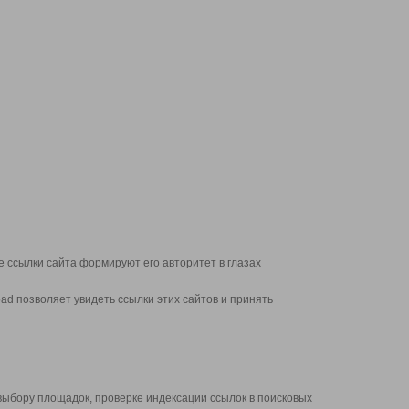
 ссылки сайта формируют его авторитет в глазах
d позволяет увидеть ссылки этих сайтов и принять
выбору площадок, проверке индексации ссылок в поисковых