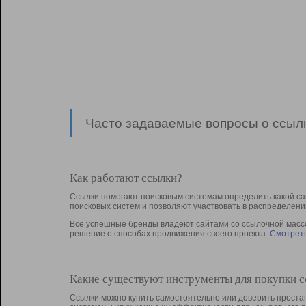
Часто задаваемые вопросы о ссылк
Как работают ссылки?
Ссылки помогают поисковым системам определить какой са
поисковых систем и позволяют участвовать в раcпределени
Все успешные бренды владеют сайтами со ссылочной массой
решение о способах продвижения своего проекта.
Смотреть
Какие существуют инструменты для покупки 
Ссылки можно купить самостоятельно или доверить простан