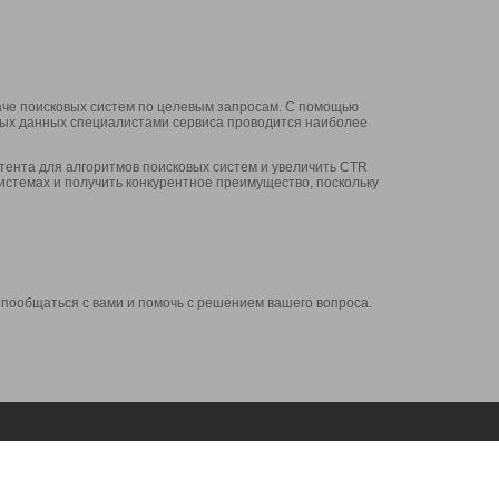
аче поисковых систем по целевым запросам. С помощью
нных данных специалистами сервиса проводится наиболее
ента для алгоритмов поисковых систем и увеличить CTR
системах и получить конкурентное преимущество, поскольку
 пообщаться с вами и помочь с решением вашего вопроса.
Аккаунт
Сервисы