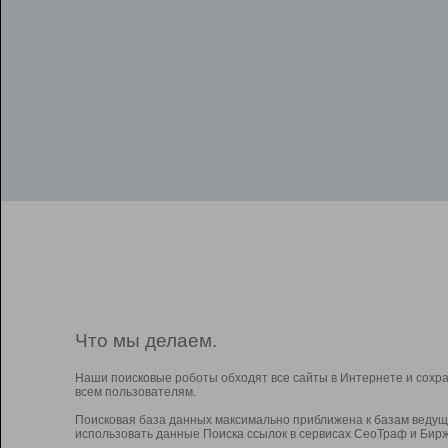
Что мы делаем.
Наши поисковые роботы обходят все сайты в Интернете и сохр
всем пользователям.
Поисковая база данных максимально приближена к базам ведущ
использовать данные Поиска ссылок в сервисах СеоТраф и Бирж