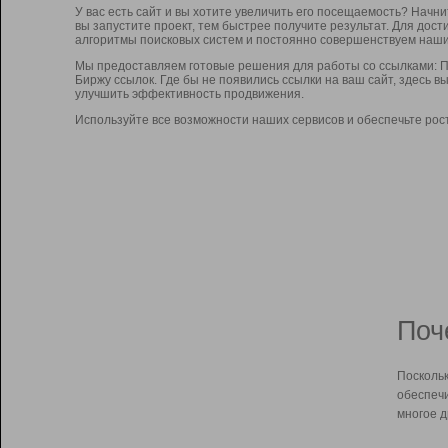
У вас есть сайт и вы хотите увеличить его посещаемость? Начн
вы запустите проект, тем быстрее получите результат. Для до
алгоритмы поисковых систем и постоянно совершенствуем наши
Мы предоставляем готовые решения для работы со ссылками: П
Биржу ссылок. Где бы не появились ссылки на ваш сайт, здесь 
улучшить эффективность продвижения.
Используйте все возможности наших сервисов и обеспечьте рос
Поч
Поскольк
обеспечи
многое д