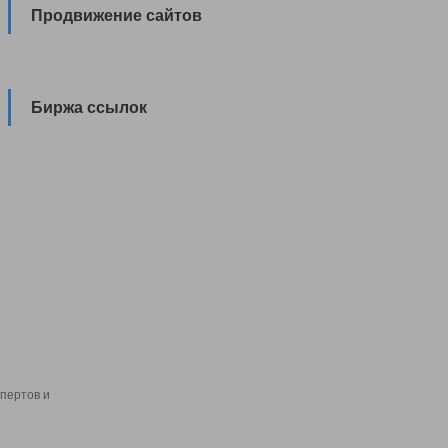
Продвижение сайтов
Биржа ссылок
пертов и