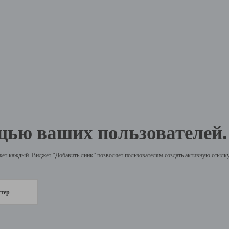
щью ваших пользователей.
жет каждый. Виджет “Добавить линк” позволяет пользователям создать активную ссылку 
стер