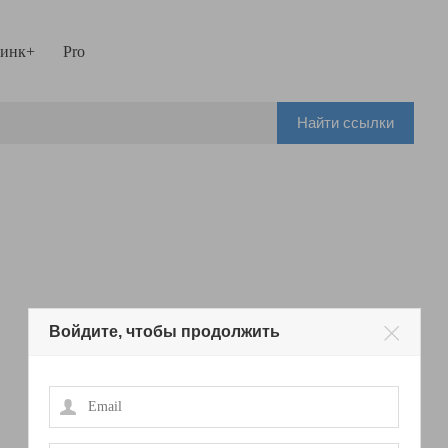
инк+
Pro
Найти ссылки
Войдите, чтобы продолжить
Email