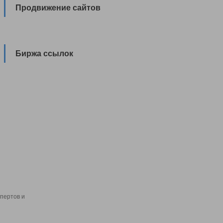
Продвижение сайтов
Биржа ссылок
пертов и