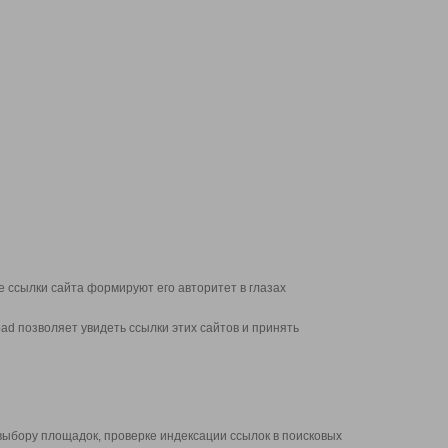
 ссылки сайта формируют его авторитет в глазах
d позволяет увидеть ссылки этих сайтов и принять
выбору площадок, проверке индексации ссылок в поисковых