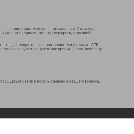
аче поисковых систем по целевым запросам. С помощью
нных данных специалистами сервиса проводится наиболее
ента для алгоритмов поисковых систем и увеличить CTR
системах и получить конкурентное преимущество, поскольку
 пообщаться с вами и помочь с решением вашего вопроса.
Аккаунт
Сервисы