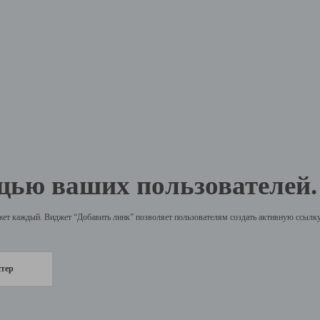
щью ваших пользователей.
жет каждый. Виджет “Добавить линк” позволяет пользователям создать активную ссылку 
стер