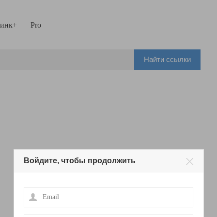
инк+
Pro
Найти ссылки
Войдите, чтобы продолжить
Email