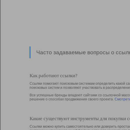
Часто задаваемые вопросы о ссылк
Как работают ссылки?
Ссылки помогают поисковым системам определить какой са
поисковых систем и позволяют участвовать в раcпределени
Все успешные бренды владеют сайтами со ссылочной массой
решение о способах продвижения своего проекта.
Смотреть
Какие существуют инструменты для покупки 
Ссылки можно купить самостоятельно или доверить простан