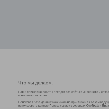
Что мы делаем.
Наши поисковые роботы обходят все сайты в Интернете и сохр
всем пользователям.
Поисковая база данных максимально приближена к базам ведущ
использовать данные Поиска ссылок в сервисах СеоТраф и Бирж