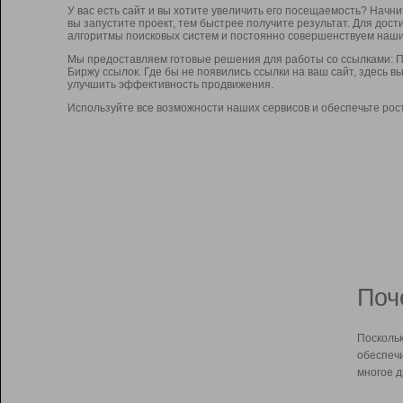
У вас есть сайт и вы хотите увеличить его посещаемость? Начн
вы запустите проект, тем быстрее получите результат. Для до
алгоритмы поисковых систем и постоянно совершенствуем наши
Мы предоставляем готовые решения для работы со ссылками: П
Биржу ссылок. Где бы не появились ссылки на ваш сайт, здесь 
улучшить эффективность продвижения.
Используйте все возможности наших сервисов и обеспечьте рос
Поч
Поскольк
обеспечи
многое д