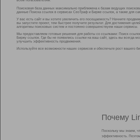
Поисковая база данных максимально приближена к базам ведущих поисков
данные Поиска ссылок в сервисах СеоТраф и Бирже ссылок, а также для са
У вас есть сайт и вы хотите увеличить его посещаемость? Начните продви
вы запустите проект, тем быстрее получите результат. Для достижения цел
алгоритмы поисковых систем и постоянно совершенствуем наши сервисы.
Мы предоставляем готовые решения для работы со ссылками: Поиск ссыло
Биржу ссылок. Где бы не появились ссылки на ваш сайт, здесь вы всегда 
улучшить эффективность продвижения.
Используйте все возможности наших сервисов и обеспечьте рост вашего би
Почему Li
Поскольку мы знаем, ч
эффективность. Поэтом