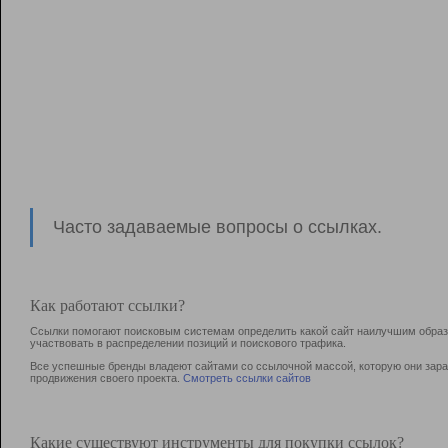
Часто задаваемые вопросы о ссылках.
Как работают ссылки?
Ссылки помогают поисковым системам определить какой сайт наилучшим образо
участвовать в раcпределении позиций и поискового трафика.
Все успешные бренды владеют сайтами со ссылочной массой, которую они зараб
продвижения своего проекта.
Смотреть ссылки сайтов
Какие существуют инструменты для покупки ссылок?