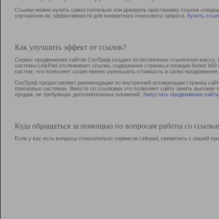
Ссылки можно купить самостоятельно или доверить простановку ссылок специа
улучшению их эффективности для конкретного поискового запроса.
Купить ссыл
Как улучшить эффект от ссылок?
Сервис продвижения сайтов СеоТраф создает естественную ссылочную массу, б
системы LinkPad отслеживает ссылки, содержание страниц и позиции более 90
систем, что позволяет существенно уменьшить стоимость и сроки продвижения.
СеоТраф предоставляет рекомендации по внутренней оптимизации страниц сайта
поисковых системах. Вместе со ссылками это позволяет сайту занять высокие 
продаж, не требующих дополнительных вложений.
Запустить продвижение сайта
Куда обращаться за помощью по вопросам работы со ссылк
Если у вас есть вопросы относительно сервисов Linkpad, свяжитесь с нашей п