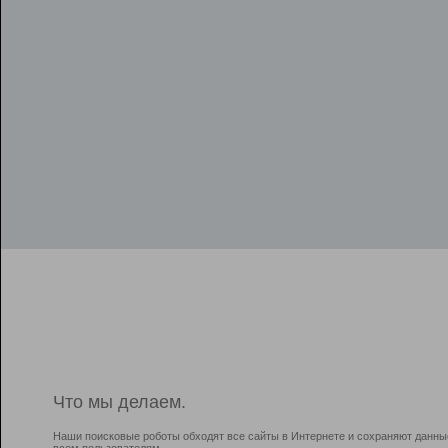
Что мы делаем.
Наши поисковые роботы обходят все сайты в Интернете и сохраняют данны
всем пользователям.