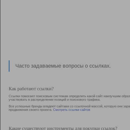
Часто задаваемые вопросы о ссылках.
Как работают ссылки?
Ссылки помогают поисковым системам определить какой сайт наилучшим образо
участвовать в раcпределении позиций и поискового трафика.
Все успешные бренды владеют сайтами со ссылочной массой, которую они зараб
продвижения своего проекта.
Смотреть ссылки сайтов
Какие существуют инструменты для покупки ссылок?