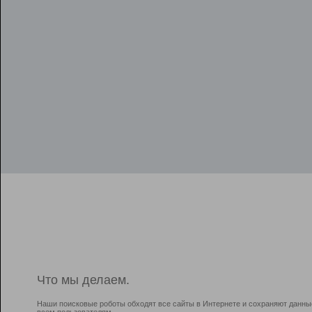
Что мы делаем.
Наши поисковые роботы обходят все сайты в Интернете и сохраняют данны
всем пользователям.