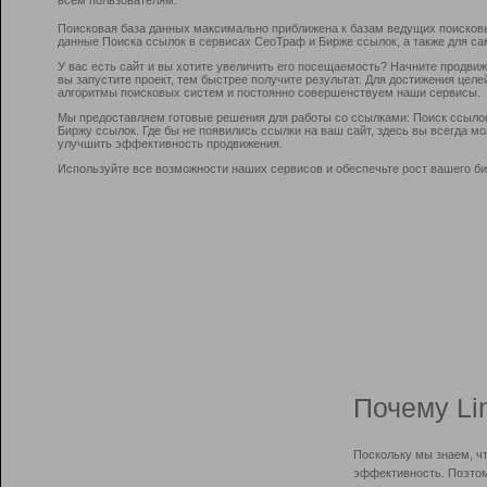
Поисковая база данных максимально приближена к базам ведущих поисков
данные Поиска ссылок в сервисах СеоТраф и Бирже ссылок, а также для са
У вас есть сайт и вы хотите увеличить его посещаемость? Начните продви
вы запустите проект, тем быстрее получите результат. Для достижения цел
алгоритмы поисковых систем и постоянно совершенствуем наши сервисы.
Мы предоставляем готовые решения для работы со ссылками: Поиск ссыло
Биржу ссылок. Где бы не появились ссылки на ваш сайт, здесь вы всегда 
улучшить эффективность продвижения.
Используйте все возможности наших сервисов и обеспечьте рост вашего би
Почему Li
Поскольку мы знаем, ч
эффективность. Поэтом