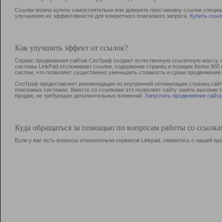
Ссылки можно купить самостоятельно или доверить простановку ссылок специа
улучшению их эффективности для конкретного поискового запроса.
Купить ссыл
Как улучшить эффект от ссылок?
Сервис продвижения сайтов СеоТраф создает естественную ссылочную массу, б
системы LinkPad отслеживает ссылки, содержание страниц и позиции более 90
систем, что позволяет существенно уменьшить стоимость и сроки продвижения.
СеоТраф предоставляет рекомендации по внутренней оптимизации страниц сайта
поисковых системах. Вместе со ссылками это позволяет сайту занять высокие 
продаж, не требующих дополнительных вложений.
Запустить продвижение сайта
Куда обращаться за помощью по вопросам работы со ссылк
Если у вас есть вопросы относительно сервисов Linkpad, свяжитесь с нашей п