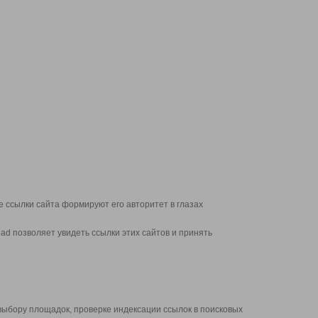
 ссылки сайта формируют его авторитет в глазах
d позволяет увидеть ссылки этих сайтов и принять
выбору площадок, проверке индексации ссылок в поисковых