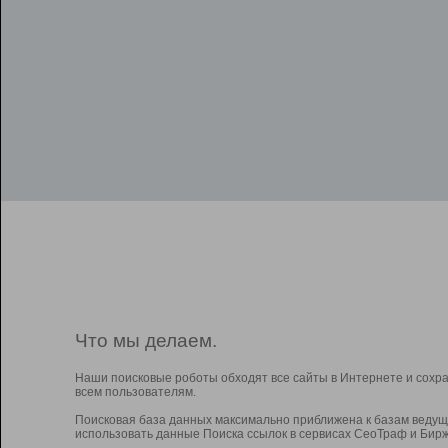
Что мы делаем.
Наши поисковые роботы обходят все сайты в Интернете и сохр
всем пользователям.
Поисковая база данных максимально приближена к базам ведущ
использовать данные Поиска ссылок в сервисах СеоТраф и Бирж