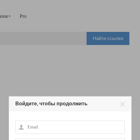
инк+
Pro
Найти ссылки
Войдите, чтобы продолжить
Email