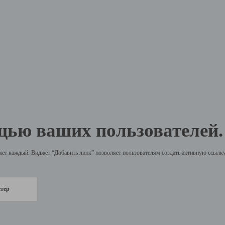
щью ваших пользователей.
жет каждый. Виджет “Добавить линк” позволяет пользователям создать активную ссылку 
стер