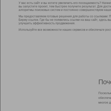
У вас есть сайт и вы хотите увеличить его посещаемость? Начн
вы запустите проект, тем быстрее получите результат. Для до
алгоритмы поисковых систем и постоянно совершенствуем наши
Мы предоставляем готовые решения для работы со ссылками: П
Биржу ссылок. Где бы не появились ссылки на ваш сайт, здесь 
улучшить эффективность продвижения.
Используйте все возможности наших сервисов и обеспечьте рос
Поч
Поскольк
обеспечи
многое д