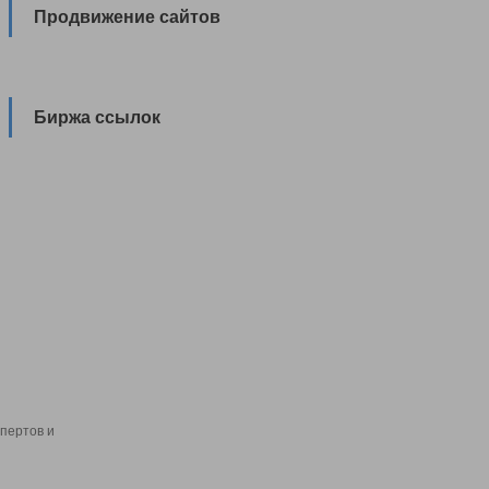
Продвижение сайтов
Биржа ссылок
пертов и