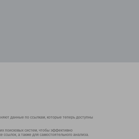
аняют данные по ссылкам, которые теперь доступны
их поисковых систем, чтобы эффективно
е ссылок, а также для самостоятельного анализа.