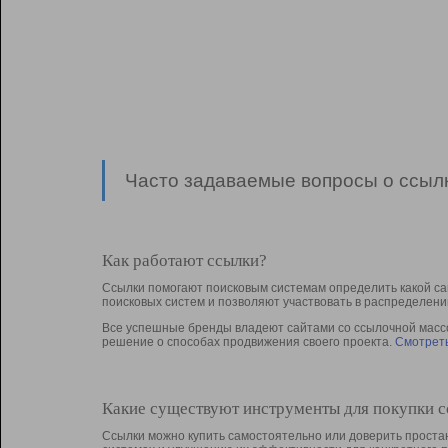
Часто задаваемые вопросы о ссылк
Как работают ссылки?
Ссылки помогают поисковым системам определить какой са
поисковых систем и позволяют участвовать в раcпределени
Все успешные бренды владеют сайтами со ссылочной массой
решение о способах продвижения своего проекта.
Смотреть
Какие существуют инструменты для покупки 
Ссылки можно купить самостоятельно или доверить простан