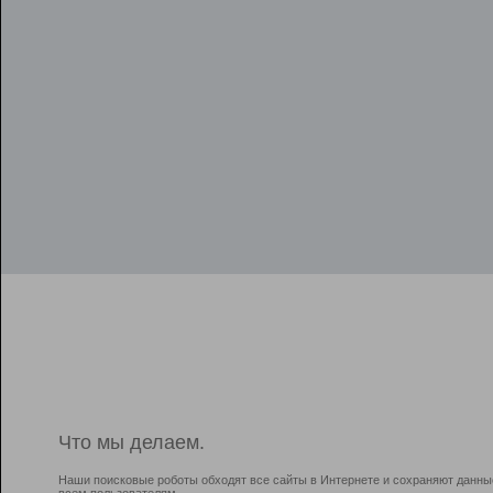
Что мы делаем.
Наши поисковые роботы обходят все сайты в Интернете и сохраняют данны
всем пользователям.