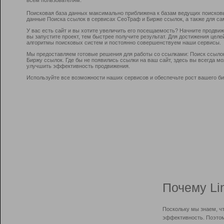
Поисковая база данных максимально приближена к базам ведущих поисков
данные Поиска ссылок в сервисах СеоТраф и Бирже ссылок, а также для са
У вас есть сайт и вы хотите увеличить его посещаемость? Начните продви
вы запустите проект, тем быстрее получите результат. Для достижения цел
алгоритмы поисковых систем и постоянно совершенствуем наши сервисы.
Мы предоставляем готовые решения для работы со ссылками: Поиск ссыло
Биржу ссылок. Где бы не появились ссылки на ваш сайт, здесь вы всегда 
улучшить эффективность продвижения.
Используйте все возможности наших сервисов и обеспечьте рост вашего би
Почему Li
Поскольку мы знаем, ч
эффективность. Поэтом