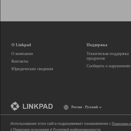
О Linkpad
Поддержка
О компании
Техническая поддержка
продуктов
Контакты
Сообщить о нарушениях
Юридические сведения
Россия - Русский
Использование этого сайта подразумевает ознакомление с
Правилами п
с
Правилами пользования
и
Политикой конфиденциальности
.