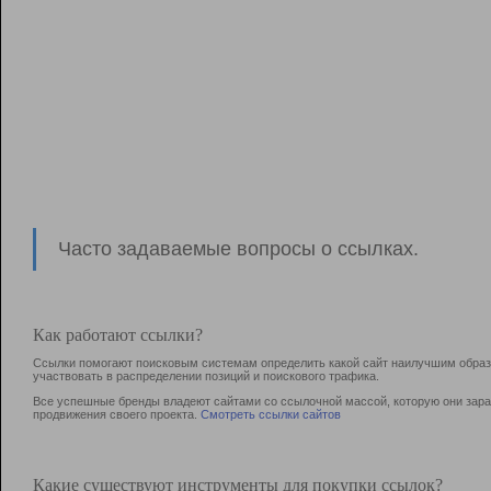
Часто задаваемые вопросы о ссылках.
Как работают ссылки?
Ссылки помогают поисковым системам определить какой сайт наилучшим образо
участвовать в раcпределении позиций и поискового трафика.
Все успешные бренды владеют сайтами со ссылочной массой, которую они зараб
продвижения своего проекта.
Смотреть ссылки сайтов
Какие существуют инструменты для покупки ссылок?