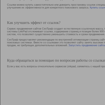
Ссылки можно купить самостоятельно или доверить простановку ссылок специа
улучшению их эффективности для конкретного поискового запроса.
Купить ссыл
Как улучшить эффект от ссылок?
Сервис продвижения сайтов СеоТраф создает естественную ссылочную массу, б
системы LinkPad отслеживает ссылки, содержание страниц и позиции более 90
систем, что позволяет существенно уменьшить стоимость и сроки продвижения.
СеоТраф предоставляет рекомендации по внутренней оптимизации страниц сайта
поисковых системах. Вместе со ссылками это позволяет сайту занять высокие 
продаж, не требующих дополнительных вложений.
Запустить продвижение сайта
Куда обращаться за помощью по вопросам работы со ссылк
Если у вас есть вопросы относительно сервисов Linkpad, свяжитесь с нашей п