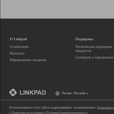
О Linkpad
Поддержка
О компании
Техническая поддержка
продуктов
Контакты
Сообщить о нарушениях
Юридические сведения
Россия - Русский
Использование этого сайта подразумевает ознакомление с
Правилами п
с
Правилами пользования
и
Политикой конфиденциальности
.