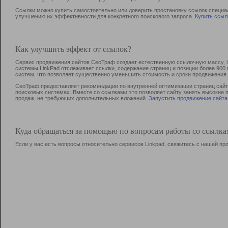
Ссылки можно купить самостоятельно или доверить простановку ссылок специа
улучшению их эффективности для конкретного поискового запроса.
Купить ссыл
Как улучшить эффект от ссылок?
Сервис продвижения сайтов СеоТраф создает естественную ссылочную массу, б
системы LinkPad отслеживает ссылки, содержание страниц и позиции более 90
систем, что позволяет существенно уменьшить стоимость и сроки продвижения.
СеоТраф предоставляет рекомендации по внутренней оптимизации страниц сайта
поисковых системах. Вместе со ссылками это позволяет сайту занять высокие 
продаж, не требующих дополнительных вложений.
Запустить продвижение сайта
Куда обращаться за помощью по вопросам работы со ссылк
Если у вас есть вопросы относительно сервисов Linkpad, свяжитесь с нашей п