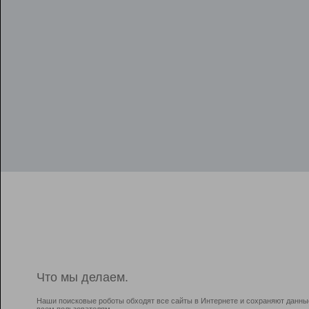
Что мы делаем.
Наши поисковые роботы обходят все сайты в Интернете и сохраняют данны
всем пользователям.