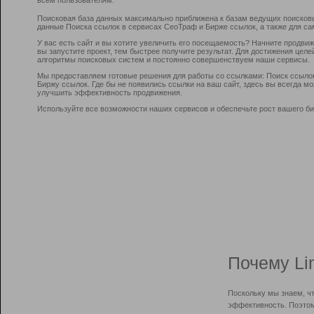
Поисковая база данных максимально приближена к базам ведущих поисков
данные Поиска ссылок в сервисах СеоТраф и Бирже ссылок, а также для са
У вас есть сайт и вы хотите увеличить его посещаемость? Начните продви
вы запустите проект, тем быстрее получите результат. Для достижения цел
алгоритмы поисковых систем и постоянно совершенствуем наши сервисы.
Мы предоставляем готовые решения для работы со ссылками: Поиск ссыло
Биржу ссылок. Где бы не появились ссылки на ваш сайт, здесь вы всегда 
улучшить эффективность продвижения.
Используйте все возможности наших сервисов и обеспечьте рост вашего би
Почему Li
Поскольку мы знаем, ч
эффективность. Поэтом