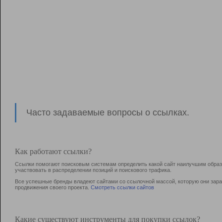
Часто задаваемые вопросы о ссылках.
Как работают ссылки?
Ссылки помогают поисковым системам определить какой сайт наилучшим образо
участвовать в раcпределении позиций и поискового трафика.
Все успешные бренды владеют сайтами со ссылочной массой, которую они зараб
продвижения своего проекта.
Смотреть ссылки сайтов
Какие существуют инструменты для покупки ссылок?