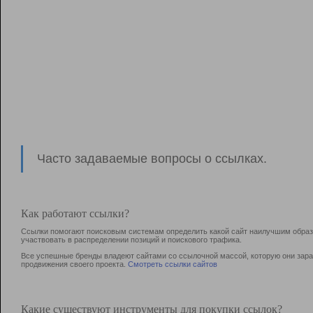
Часто задаваемые вопросы о ссылках.
Как работают ссылки?
Ссылки помогают поисковым системам определить какой сайт наилучшим образо
участвовать в раcпределении позиций и поискового трафика.
Все успешные бренды владеют сайтами со ссылочной массой, которую они зараб
продвижения своего проекта.
Смотреть ссылки сайтов
Какие существуют инструменты для покупки ссылок?