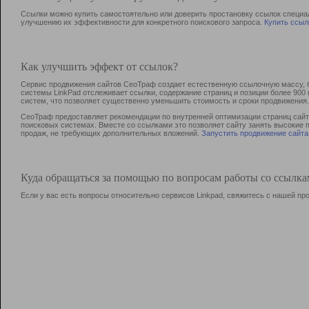
Ссылки можно купить самостоятельно или доверить простановку ссылок специа
улучшению их эффективности для конкретного поискового запроса.
Купить ссыл
Как улучшить эффект от ссылок?
Сервис продвижения сайтов СеоТраф создает естественную ссылочную массу, б
системы LinkPad отслеживает ссылки, содержание страниц и позиции более 90
систем, что позволяет существенно уменьшить стоимость и сроки продвижения.
СеоТраф предоставляет рекомендации по внутренней оптимизации страниц сайта
поисковых системах. Вместе со ссылками это позволяет сайту занять высокие 
продаж, не требующих дополнительных вложений.
Запустить продвижение сайта
Куда обращаться за помощью по вопросам работы со ссылк
Если у вас есть вопросы относительно сервисов Linkpad, свяжитесь с нашей п