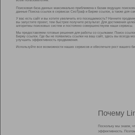
Поисковая база данных максимально приближена к базам ведущих поисков
данные Поиска ссылок в сервисах СеоТраф и Бирже ссылок, а также для са
У вас есть сайт и вы хотите увеличить его посещаемость? Начните продви
вы запустите проект, тем быстрее получите результат. Для достижения цел
алгоритмы поисковых систем и постоянно совершенствуем наши сервисы.
Мы предоставляем готовые решения для работы со ссылками: Поиск ссыло
Биржу ссылок. Где бы не появились ссылки на ваш сайт, здесь вы всегда 
улучшить эффективность продвижения.
Используйте все возможности наших сервисов и обеспечьте рост вашего би
Почему Li
Поскольку мы знаем, ч
эффективность. Поэтом