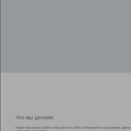
Что мы делаем.
Наши поисковые роботы обходят все сайты в Интернете и сохраняют данны
всем пользователям.