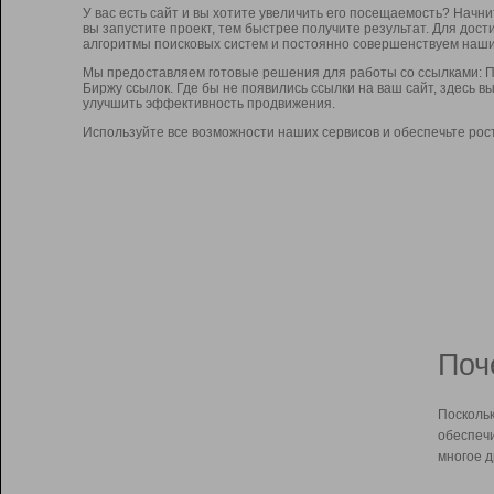
У вас есть сайт и вы хотите увеличить его посещаемость? Начн
вы запустите проект, тем быстрее получите результат. Для до
алгоритмы поисковых систем и постоянно совершенствуем наши
Мы предоставляем готовые решения для работы со ссылками: П
Биржу ссылок. Где бы не появились ссылки на ваш сайт, здесь 
улучшить эффективность продвижения.
Используйте все возможности наших сервисов и обеспечьте рос
Поч
Поскольк
обеспечи
многое д