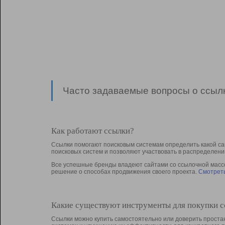
Часто задаваемые вопросы о ссылк
Как работают ссылки?
Ссылки помогают поисковым системам определить какой са
поисковых систем и позволяют участвовать в раcпределени
Все успешные бренды владеют сайтами со ссылочной массой
решение о способах продвижения своего проекта.
Смотреть
Какие существуют инструменты для покупки 
Ссылки можно купить самостоятельно или доверить простан