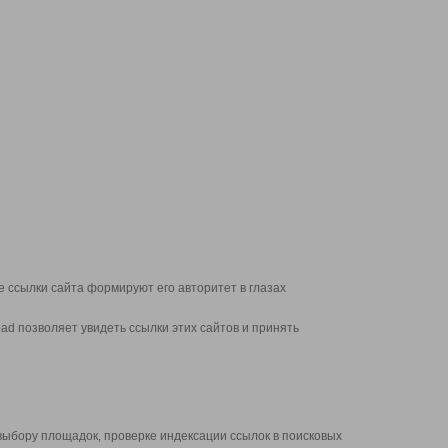
 ссылки сайта формируют его авторитет в глазах
d позволяет увидеть ссылки этих сайтов и принять
выбору площадок, проверке индексации ссылок в поисковых