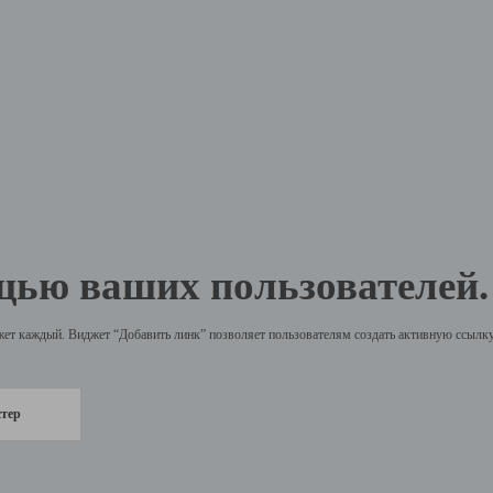
щью ваших пользователей.
жет каждый. Виджет “Добавить линк” позволяет пользователям создать активную ссылку 
стер