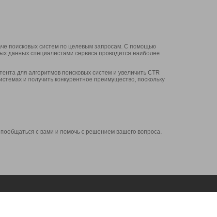
аче поисковых систем по целевым запросам. С помощью
нных данных специалистами сервиса проводится наиболее
ента для алгоритмов поисковых систем и увеличить CTR
системах и получить конкурентное преимущество, поскольку
 пообщаться с вами и помочь с решением вашего вопроса.
Аккаунт
Сервисы