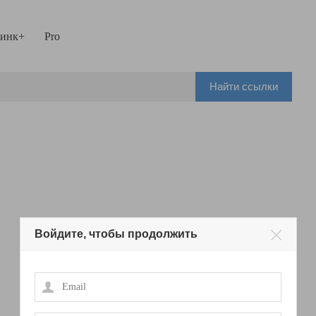
инк+
Pro
Найти ссылки
Войдите, чтобы продолжить
Email