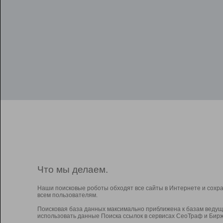
Что мы делаем.
Наши поисковые роботы обходят все сайты в Интернете и сохр
всем пользователям.
Поисковая база данных максимально приближена к базам ведущ
использовать данные Поиска ссылок в сервисах СеоТраф и Бирж