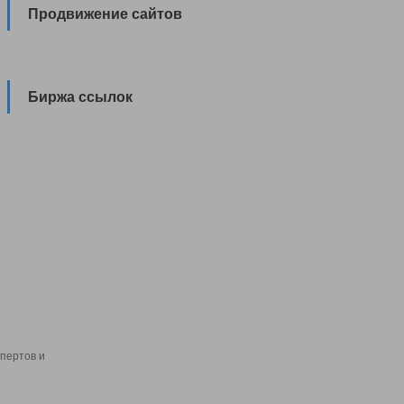
Продвижение сайтов
Биржа ссылок
пертов и