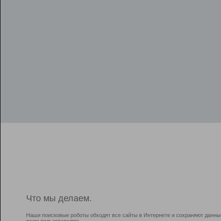
Что мы делаем.
Наши поисковые роботы обходят все сайты в Интернете и сохраняют данны
всем пользователям.