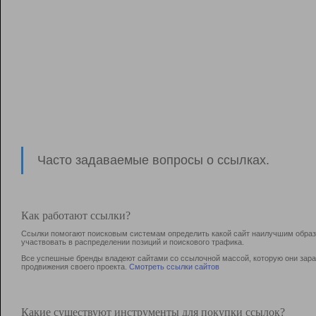
Часто задаваемые вопросы о ссылках.
Как работают ссылки?
Ссылки помогают поисковым системам определить какой сайт наилучшим образо
участвовать в раcпределении позиций и поискового трафика.
Все успешные бренды владеют сайтами со ссылочной массой, которую они зараб
продвижения своего проекта.
Смотреть ссылки сайтов
Какие существуют инструменты для покупки ссылок?