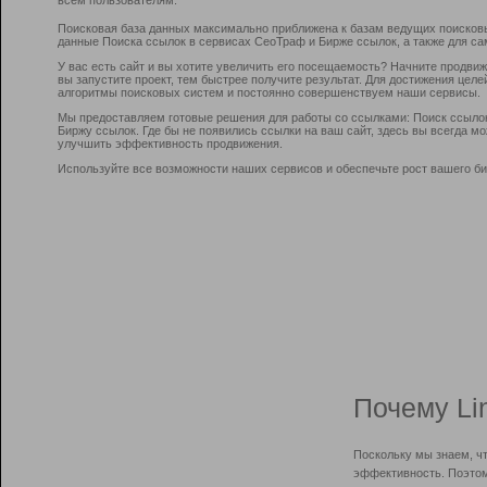
Поисковая база данных максимально приближена к базам ведущих поисков
данные Поиска ссылок в сервисах СеоТраф и Бирже ссылок, а также для са
У вас есть сайт и вы хотите увеличить его посещаемость? Начните продви
вы запустите проект, тем быстрее получите результат. Для достижения цел
алгоритмы поисковых систем и постоянно совершенствуем наши сервисы.
Мы предоставляем готовые решения для работы со ссылками: Поиск ссыло
Биржу ссылок. Где бы не появились ссылки на ваш сайт, здесь вы всегда 
улучшить эффективность продвижения.
Используйте все возможности наших сервисов и обеспечьте рост вашего би
Почему Li
Поскольку мы знаем, ч
эффективность. Поэтом