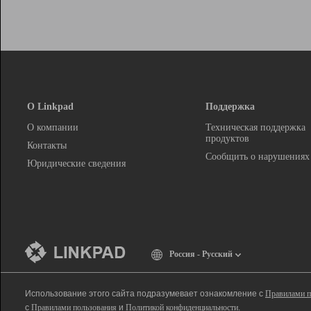
О Linkpad
Поддержка
О компании
Техническая поддержка
продуктов
Контакты
Сообщить о нарушениях
Юридические сведения
Россия - Русский
Использование этого сайта подразумевает ознакомление с
Правилами п
с
Правилами пользования
и
Политикой конфиденциальности
.