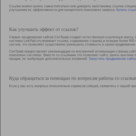
Ссылки можно купить самостоятельно или доверить простановку ссылок специа
улучшению их эффективности для конкретного поискового запроса.
Купить ссыл
Как улучшить эффект от ссылок?
Сервис продвижения сайтов СеоТраф создает естественную ссылочную массу, б
системы LinkPad отслеживает ссылки, содержание страниц и позиции более 90
систем, что позволяет существенно уменьшить стоимость и сроки продвижения.
СеоТраф предоставляет рекомендации по внутренней оптимизации страниц сайта
поисковых системах. Вместе со ссылками это позволяет сайту занять высокие 
продаж, не требующих дополнительных вложений.
Запустить продвижение сайта
Куда обращаться за помощью по вопросам работы со ссылк
Если у вас есть вопросы относительно сервисов Linkpad, свяжитесь с нашей п