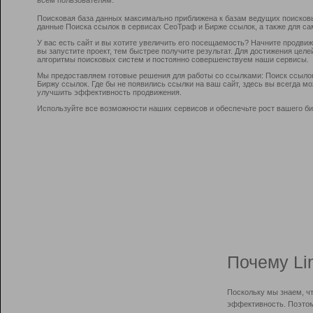
Поисковая база данных максимально приближена к базам ведущих поисков
данные Поиска ссылок в сервисах СеоТраф и Бирже ссылок, а также для са
У вас есть сайт и вы хотите увеличить его посещаемость? Начните продви
вы запустите проект, тем быстрее получите результат. Для достижения цел
алгоритмы поисковых систем и постоянно совершенствуем наши сервисы.
Мы предоставляем готовые решения для работы со ссылками: Поиск ссыло
Биржу ссылок. Где бы не появились ссылки на ваш сайт, здесь вы всегда 
улучшить эффективность продвижения.
Используйте все возможности наших сервисов и обеспечьте рост вашего би
Почему Li
Поскольку мы знаем, ч
эффективность. Поэтом