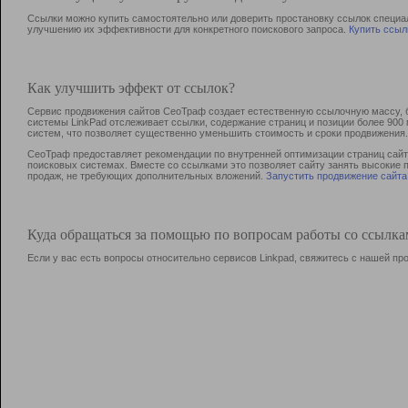
Ссылки можно купить самостоятельно или доверить простановку ссылок специа
улучшению их эффективности для конкретного поискового запроса.
Купить ссыл
Как улучшить эффект от ссылок?
Сервис продвижения сайтов СеоТраф создает естественную ссылочную массу, б
системы LinkPad отслеживает ссылки, содержание страниц и позиции более 90
систем, что позволяет существенно уменьшить стоимость и сроки продвижения.
СеоТраф предоставляет рекомендации по внутренней оптимизации страниц сайта
поисковых системах. Вместе со ссылками это позволяет сайту занять высокие 
продаж, не требующих дополнительных вложений.
Запустить продвижение сайта
Куда обращаться за помощью по вопросам работы со ссылк
Если у вас есть вопросы относительно сервисов Linkpad, свяжитесь с нашей п