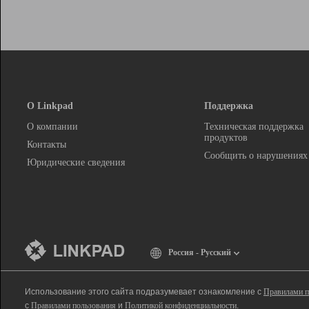
О Linkpad
Поддержка
О компании
Техническая поддержка
продуктов
Контакты
Сообщить о нарушениях
Юридические сведения
Россия - Русский
Использование этого сайта подразумевает ознакомление с
Правилами п
с
Правилами пользования
и
Политикой конфиденциальности
.