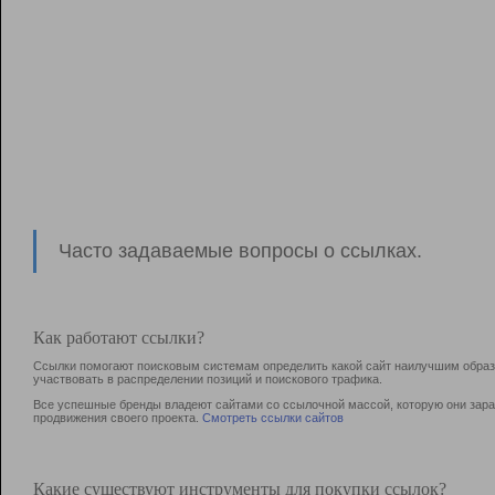
Часто задаваемые вопросы о ссылках.
Как работают ссылки?
Ссылки помогают поисковым системам определить какой сайт наилучшим образо
участвовать в раcпределении позиций и поискового трафика.
Все успешные бренды владеют сайтами со ссылочной массой, которую они зараб
продвижения своего проекта.
Смотреть ссылки сайтов
Какие существуют инструменты для покупки ссылок?