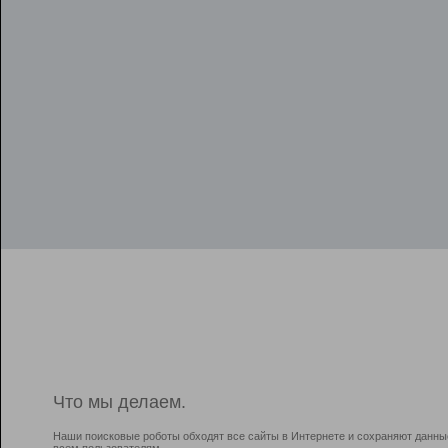
Что мы делаем.
Наши поисковые роботы обходят все сайты в Интернете и сохраняют данны
всем пользователям.