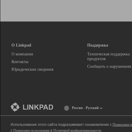
О Linkpad
Поддержка
О компании
Техническая поддержка
продуктов
Контакты
Сообщить о нарушениях
Юридические сведения
Россия - Русский
Использование этого сайта подразумевает ознакомление с
Правилами п
с
Правилами пользования
и
Политикой конфиденциальности
.