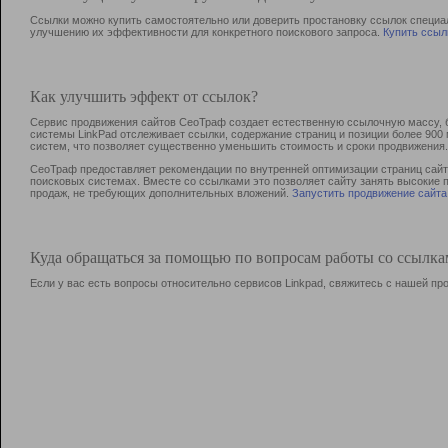
Ссылки можно купить самостоятельно или доверить простановку ссылок специа
улучшению их эффективности для конкретного поискового запроса.
Купить ссыл
Как улучшить эффект от ссылок?
Сервис продвижения сайтов СеоТраф создает естественную ссылочную массу, б
системы LinkPad отслеживает ссылки, содержание страниц и позиции более 90
систем, что позволяет существенно уменьшить стоимость и сроки продвижения.
СеоТраф предоставляет рекомендации по внутренней оптимизации страниц сайта
поисковых системах. Вместе со ссылками это позволяет сайту занять высокие 
продаж, не требующих дополнительных вложений.
Запустить продвижение сайта
Куда обращаться за помощью по вопросам работы со ссылк
Если у вас есть вопросы относительно сервисов Linkpad, свяжитесь с нашей п