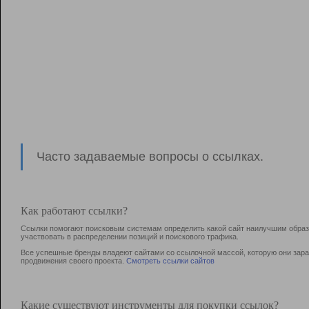
Часто задаваемые вопросы о ссылках.
Как работают ссылки?
Ссылки помогают поисковым системам определить какой сайт наилучшим образо
участвовать в раcпределении позиций и поискового трафика.
Все успешные бренды владеют сайтами со ссылочной массой, которую они зараб
продвижения своего проекта.
Смотреть ссылки сайтов
Какие существуют инструменты для покупки ссылок?