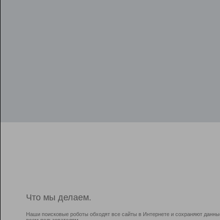
Что мы делаем.
Наши поисковые роботы обходят все сайты в Интернете и сохраняют данны
всем пользователям.