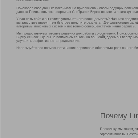
Поисковая база данных максимально приближена к базам ведущих поисков
данные Поиска ссылок в сервисах СеоТраф и Бирже ссылок, а также для са
У вас есть сайт и вы хотите увеличить его посещаемость? Начните продви
вы запустите проект, тем быстрее получите результат. Для достижения цел
алгоритмы поисковых систем и постоянно совершенствуем наши сервисы.
Мы предоставляем готовые решения для работы со ссылками: Поиск ссыло
Биржу ссылок. Где бы не появились ссылки на ваш сайт, здесь вы всегда 
улучшить эффективность продвижения.
Используйте все возможности наших сервисов и обеспечьте рост вашего би
Почему Li
Поскольку мы знаем, ч
эффективность. Поэтом