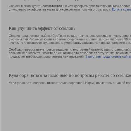
Ссылки можно купить самостоятельно или доверить простановку ссылок специа
улучшению их эффективности для конкретного поискового запроса.
Купить ссыл
Как улучшить эффект от ссылок?
Сервис продвижения сайтов СеоТраф создает естественную ссылочную массу, б
системы LinkPad отслеживает ссылки, содержание страниц и позиции более 90
систем, что позволяет существенно уменьшить стоимость и сроки продвижения.
СеоТраф предоставляет рекомендации по внутренней оптимизации страниц сайта
поисковых системах. Вместе со ссылками это позволяет сайту занять высокие 
продаж, не требующих дополнительных вложений.
Запустить продвижение сайта
Куда обращаться за помощью по вопросам работы со ссылк
Если у вас есть вопросы относительно сервисов Linkpad, свяжитесь с нашей п