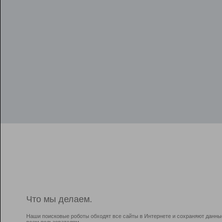
Что мы делаем.
Наши поисковые роботы обходят все сайты в Интернете и сохраняют данны
всем пользователям.