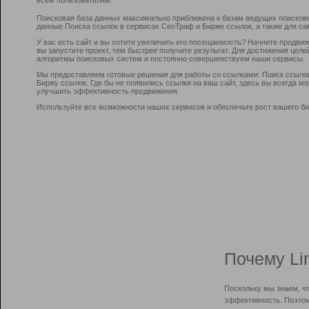
Поисковая база данных максимально приближена к базам ведущих поисков
данные Поиска ссылок в сервисах СеоТраф и Бирже ссылок, а также для са
У вас есть сайт и вы хотите увеличить его посещаемость? Начните продви
вы запустите проект, тем быстрее получите результат. Для достижения цел
алгоритмы поисковых систем и постоянно совершенствуем наши сервисы.
Мы предоставляем готовые решения для работы со ссылками: Поиск ссыло
Биржу ссылок. Где бы не появились ссылки на ваш сайт, здесь вы всегда 
улучшить эффективность продвижения.
Используйте все возможности наших сервисов и обеспечьте рост вашего би
Почему Li
Поскольку мы знаем, ч
эффективность. Поэтом