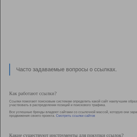
Часто задаваемые вопросы о ссылках.
Как работают ссылки?
Ссылки помогают поисковым системам определить какой сайт наилучшим образо
участвовать в раcпределении позиций и поискового трафика.
Все успешные бренды владеют сайтами со ссылочной массой, которую они зараб
продвижения своего проекта.
Смотреть ссылки сайтов
Какие существуют инструменты для покупки ссылок?