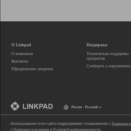
О Linkpad
Поддержка
О компании
Техническая поддержка
продуктов
Контакты
Сообщить о нарушениях
Юридические сведения
Россия - Русский
Использование этого сайта подразумевает ознакомление с
Правилами п
с
Правилами пользования
и
Политикой конфиденциальности
.