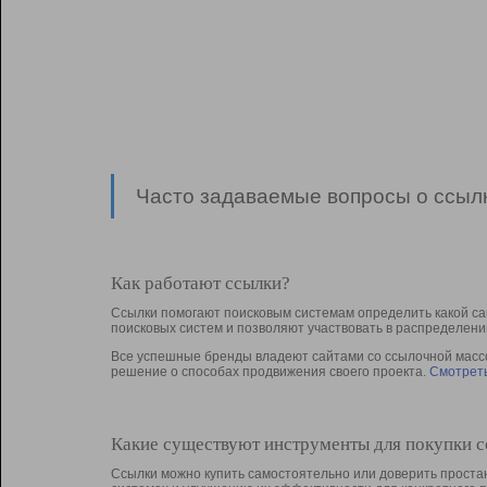
Часто задаваемые вопросы о ссылк
Как работают ссылки?
Ссылки помогают поисковым системам определить какой са
поисковых систем и позволяют участвовать в раcпределени
Все успешные бренды владеют сайтами со ссылочной массой
решение о способах продвижения своего проекта.
Смотреть
Какие существуют инструменты для покупки 
Ссылки можно купить самостоятельно или доверить простан