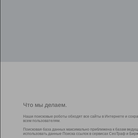
Что мы делаем.
Наши поисковые роботы обходят все сайты в Интернете и сохр
всем пользователям.
Поисковая база данных максимально приближена к базам ведущ
использовать данные Поиска ссылок в сервисах СеоТраф и Бирж