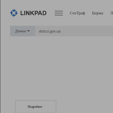
СеоТраф
Биржа
Л
Сервисы
Домен
СеоТраф
Монитор
Биржа
Pro
Линк+
СеоТраф
Запустите
продвижение сайта
c LinkPad.
Ресурсы
Вебмастер
Подробнее