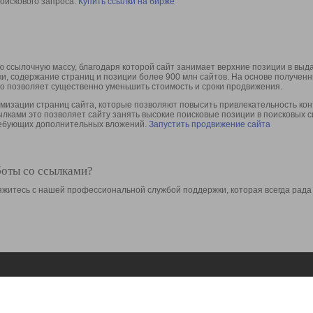
оискового запроса.
Купить ссылки на бирже
 ссылочную массу, благодаря которой сайт занимает верхние позиции в выд
ки, содержание страниц и позиции более 900 млн сайтов. На основе получе
то позволяет существенно уменьшить стоимость и сроки продвижения.
изации страниц сайта, которые позволяют повысить привлекательность конт
сылками это позволяет сайту занять высокие поисковые позиции в поисковых 
требующих дополнительных вложений.
Запустить продвижение сайта
боты со ссылками?
свяжитесь с нашей профессиональной службой поддержки, которая всегда рада
Ресурсы