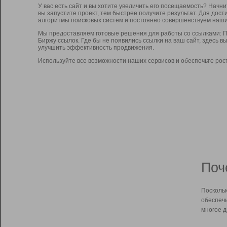
У вас есть сайт и вы хотите увеличить его посещаемость? Начн
вы запустите проект, тем быстрее получите результат. Для до
алгоритмы поисковых систем и постоянно совершенствуем наши
Мы предоставляем готовые решения для работы со ссылками: П
Биржу ссылок. Где бы не появились ссылки на ваш сайт, здесь 
улучшить эффективность продвижения.
Используйте все возможности наших сервисов и обеспечьте рос
Поч
Поскольк
обеспечи
многое д