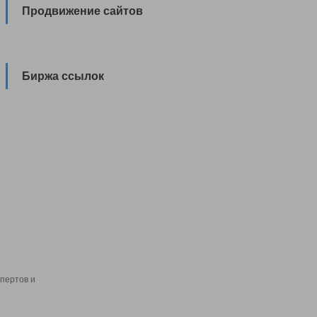
Продвижение сайтов
Биржа ссылок
пертов и