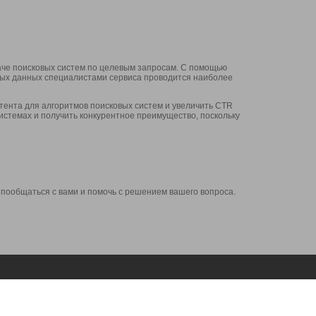
аче поисковых систем по целевым запросам. С помощью
нных данных специалистами сервиса проводится наиболее
ента для алгоритмов поисковых систем и увеличить CTR
системах и получить конкурентное преимущество, поскольку
 пообщаться с вами и помочь с решением вашего вопроса.
Аккаунт
Сервисы