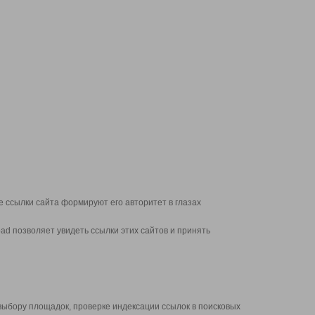
 ссылки сайта формируют его авторитет в глазах
d позволяет увидеть ссылки этих сайтов и принять
выбору площадок, проверке индексации ссылок в поисковых