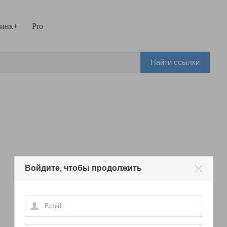
инк+
Pro
Найти ссылки
Войдите, чтобы продолжить
Email