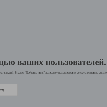
щью ваших пользователей.
жет каждый. Виджет “Добавить линк” позволяет пользователям создать активную ссылку 
стер