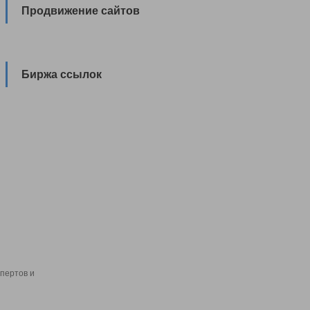
Продвижение сайтов
Биржа ссылок
пертов и