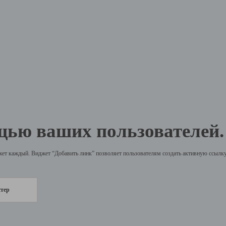
щью ваших пользователей.
жет каждый. Виджет “Добавить линк” позволяет пользователям создать активную ссылку 
стер