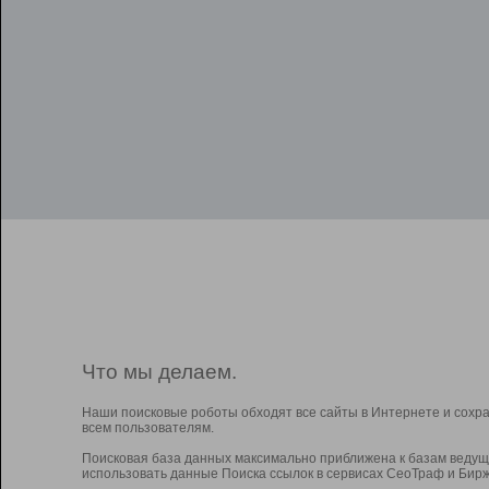
Что мы делаем.
Наши поисковые роботы обходят все сайты в Интернете и сохр
всем пользователям.
Поисковая база данных максимально приближена к базам ведущ
использовать данные Поиска ссылок в сервисах СеоТраф и Бирж