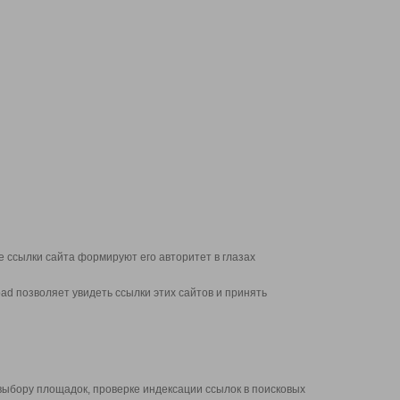
 ссылки сайта формируют его авторитет в глазах
d позволяет увидеть ссылки этих сайтов и принять
выбору площадок, проверке индексации ссылок в поисковых