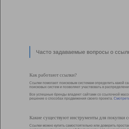
Часто задаваемые вопросы о ссылк
Как работают ссылки?
Ссылки помогают поисковым системам определить какой са
поисковых систем и позволяют участвовать в раcпределени
Все успешные бренды владеют сайтами со ссылочной массой
решение о способах продвижения своего проекта.
Смотреть
Какие существуют инструменты для покупки 
Ссылки можно купить самостоятельно или доверить простан