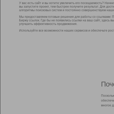
У вас есть сайт и вы хотите увеличить его посещаемость? Начн
вы запустите проект, тем быстрее получите результат. Для до
алгоритмы поисковых систем и постоянно совершенствуем наши
Мы предоставляем готовые решения для работы со ссылками: П
Биржу ссылок. Где бы не появились ссылки на ваш сайт, здесь 
улучшить эффективность продвижения.
Используйте все возможности наших сервисов и обеспечьте рос
Поч
Поскольк
обеспечи
многое д