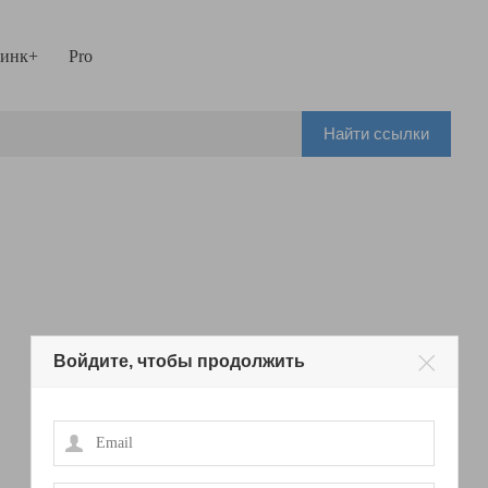
инк+
Pro
Найти ссылки
Войдите, чтобы продолжить
Email