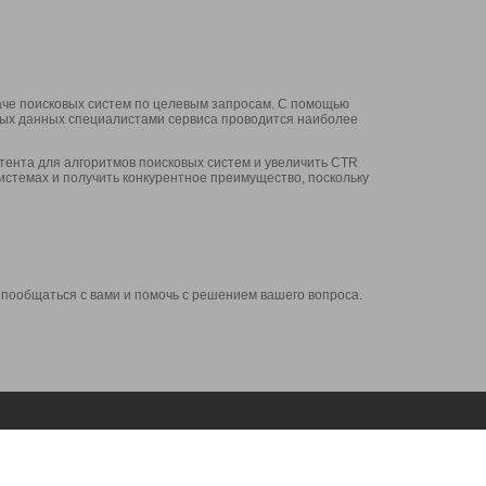
аче поисковых систем по целевым запросам. С помощью
нных данных специалистами сервиса проводится наиболее
ента для алгоритмов поисковых систем и увеличить CTR
системах и получить конкурентное преимущество, поскольку
 пообщаться с вами и помочь с решением вашего вопроса.
Аккаунт
Сервисы