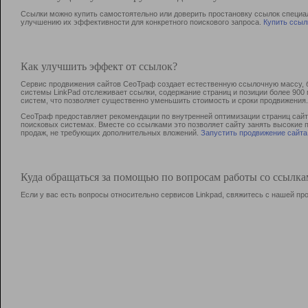
Ссылки можно купить самостоятельно или доверить простановку ссылок специа
улучшению их эффективности для конкретного поискового запроса.
Купить ссыл
Как улучшить эффект от ссылок?
Сервис продвижения сайтов СеоТраф создает естественную ссылочную массу, б
системы LinkPad отслеживает ссылки, содержание страниц и позиции более 90
систем, что позволяет существенно уменьшить стоимость и сроки продвижения.
СеоТраф предоставляет рекомендации по внутренней оптимизации страниц сайта
поисковых системах. Вместе со ссылками это позволяет сайту занять высокие 
продаж, не требующих дополнительных вложений.
Запустить продвижение сайта
Куда обращаться за помощью по вопросам работы со ссылк
Если у вас есть вопросы относительно сервисов Linkpad, свяжитесь с нашей п