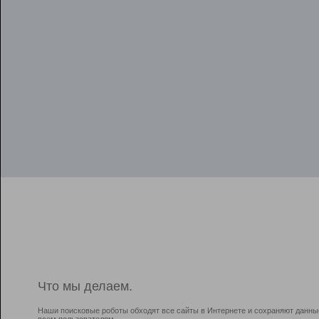
Что мы делаем.
Наши поисковые роботы обходят все сайты в Интернете и сохраняют данны
всем пользователям.