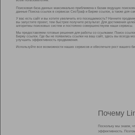
Поисковая база данных максимально приближена к базам ведущих поисков
данные Поиска ссылок в сервисах СеоТраф и Бирже ссылок, а также для са
У вас есть сайт и вы хотите увеличить его посещаемость? Начните продви
вы запустите проект, тем быстрее получите результат. Для достижения цел
алгоритмы поисковых систем и постоянно совершенствуем наши сервисы.
Мы предоставляем готовые решения для работы со ссылками: Поиск ссыло
Биржу ссылок. Где бы не появились ссылки на ваш сайт, здесь вы всегда 
улучшить эффективность продвижения.
Используйте все возможности наших сервисов и обеспечьте рост вашего би
Почему Li
Поскольку мы знаем, ч
эффективность. Поэтом