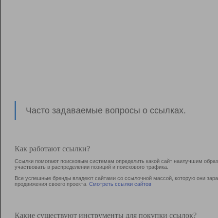
Часто задаваемые вопросы о ссылках.
Как работают ссылки?
Ссылки помогают поисковым системам определить какой сайт наилучшим образо
участвовать в раcпределении позиций и поискового трафика.
Все успешные бренды владеют сайтами со ссылочной массой, которую они зараб
продвижения своего проекта.
Смотреть ссылки сайтов
Какие существуют инструменты для покупки ссылок?