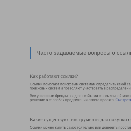
Часто задаваемые вопросы о ссылк
Как работают ссылки?
Ссылки помогают поисковым системам определить какой са
поисковых систем и позволяют участвовать в раcпределени
Все успешные бренды владеют сайтами со ссылочной массой
решение о способах продвижения своего проекта.
Смотреть
Какие существуют инструменты для покупки 
Ссылки можно купить самостоятельно или доверить простан