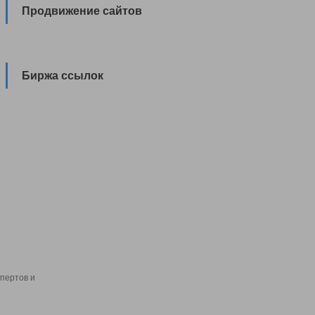
Продвижение сайтов
Биржа ссылок
пертов и