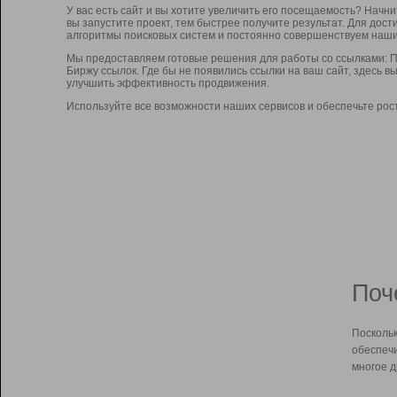
У вас есть сайт и вы хотите увеличить его посещаемость? Начн
вы запустите проект, тем быстрее получите результат. Для до
алгоритмы поисковых систем и постоянно совершенствуем наши
Мы предоставляем готовые решения для работы со ссылками: П
Биржу ссылок. Где бы не появились ссылки на ваш сайт, здесь 
улучшить эффективность продвижения.
Используйте все возможности наших сервисов и обеспечьте рос
Поч
Поскольк
обеспечи
многое д