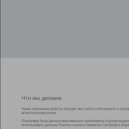
Что мы делаем.
Наши поисковые роботы обходят все сайты в Интернете и сохр
всем пользователям.
Поисковая база данных максимально приближена к базам ведущ
использовать данные Поиска ссылок в сервисах СеоТраф и Бирж