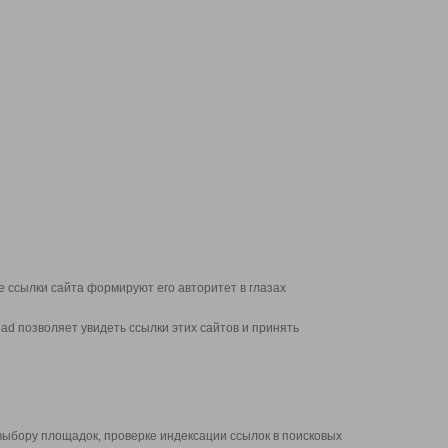
 ссылки сайта формируют его авторитет в глазах
d позволяет увидеть ссылки этих сайтов и принять
выбору площадок, проверке индексации ссылок в поисковых