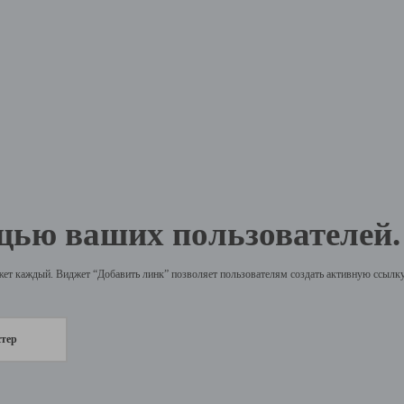
щью ваших пользователей.
жет каждый. Виджет “Добавить линк” позволяет пользователям создать активную ссылку 
стер