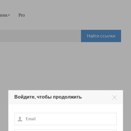
инк+
Pro
Найти ссылки
Войдите, чтобы продолжить
Email