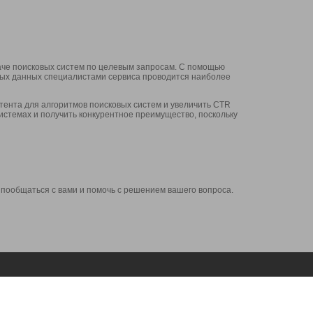
аче поисковых систем по целевым запросам. С помощью
нных данных специалистами сервиса проводится наиболее
ента для алгоритмов поисковых систем и увеличить CTR
системах и получить конкурентное преимущество, поскольку
 пообщаться с вами и помочь с решением вашего вопроса.
Аккаунт
Сервисы