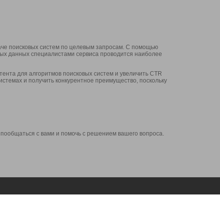
аче поисковых систем по целевым запросам. С помощью
нных данных специалистами сервиса проводится наиболее
ента для алгоритмов поисковых систем и увеличить CTR
системах и получить конкурентное преимущество, поскольку
 пообщаться с вами и помочь с решением вашего вопроса.
Аккаунт
Сервисы