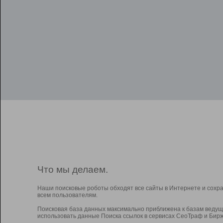
Что мы делаем.
Наши поисковые роботы обходят все сайты в Интернете и сохр
всем пользователям.
Поисковая база данных максимально приближена к базам ведущ
использовать данные Поиска ссылок в сервисах СеоТраф и Бирж