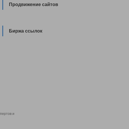
Продвижение сайтов
Биржа ссылок
пертов и