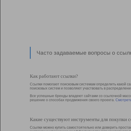
Часто задаваемые вопросы о ссылк
Как работают ссылки?
Ссылки помогают поисковым системам определить какой са
поисковых систем и позволяют участвовать в раcпределени
Все успешные бренды владеют сайтами со ссылочной массой
решение о способах продвижения своего проекта.
Смотреть
Какие существуют инструменты для покупки 
Ссылки можно купить самостоятельно или доверить простан