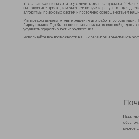
У вас есть сайт и вы хотите увеличить его посещаемость? Начн
вы запустите проект, тем быстрее получите результат. Для до
алгоритмы поисковых систем и постоянно совершенствуем наши
Мы предоставляем готовые решения для работы со ссылками: П
Биржу ссылок. Где бы не появились ссылки на ваш сайт, здесь 
улучшить эффективность продвижения.
Используйте все возможности наших сервисов и обеспечьте рос
Поч
Поскольк
обеспечи
многое д