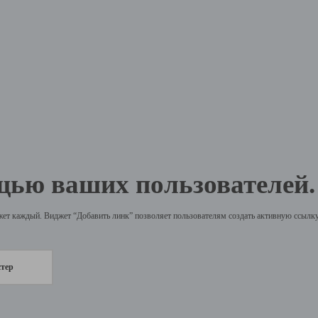
щью ваших пользователей.
жет каждый. Виджет “Добавить линк” позволяет пользователям создать активную ссылку 
стер