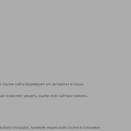
 ссылки сайта формируют его авторитет в глазах
d позволяет увидеть ссылки этих сайтов и принять
выбору площадок, проверке индексации ссылок в поисковых