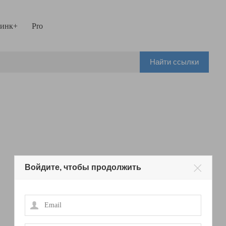
инк+
Pro
Найти ссылки
Войдите, чтобы продолжить
Email