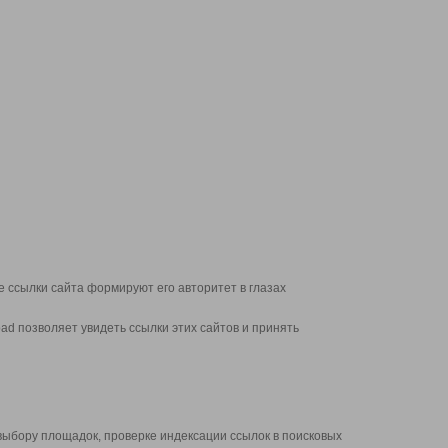
 ссылки сайта формируют его авторитет в глазах
d позволяет увидеть ссылки этих сайтов и принять
выбору площадок, проверке индексации ссылок в поисковых