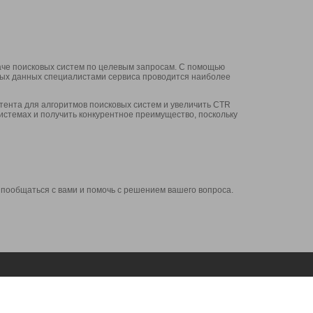
аче поисковых систем по целевым запросам. С помощью
нных данных специалистами сервиса проводится наиболее
ента для алгоритмов поисковых систем и увеличить CTR
системах и получить конкурентное преимущество, поскольку
 пообщаться с вами и помочь с решением вашего вопроса.
Аккаунт
Сервисы