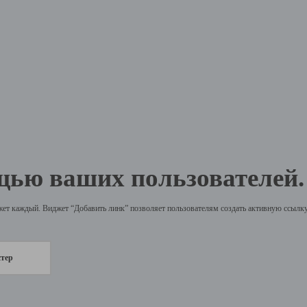
щью ваших пользователей.
жет каждый. Виджет “Добавить линк” позволяет пользователям создать активную ссылку 
стер