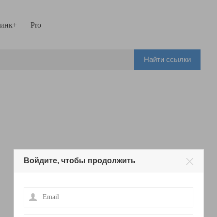
инк+
Pro
Найти ссылки
Войдите, чтобы продолжить
Email