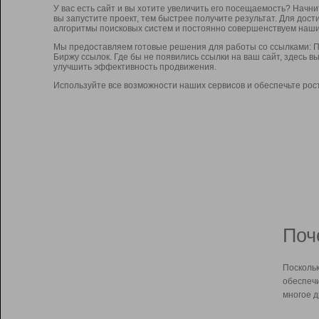
У вас есть сайт и вы хотите увеличить его посещаемость? Начн
вы запустите проект, тем быстрее получите результат. Для до
алгоритмы поисковых систем и постоянно совершенствуем наши
Мы предоставляем готовые решения для работы со ссылками: П
Биржу ссылок. Где бы не появились ссылки на ваш сайт, здесь 
улучшить эффективность продвижения.
Используйте все возможности наших сервисов и обеспечьте рос
Поч
Поскольк
обеспечи
многое д