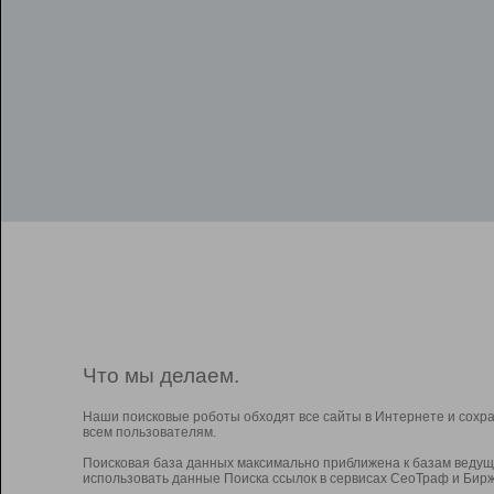
Что мы делаем.
Наши поисковые роботы обходят все сайты в Интернете и сохр
всем пользователям.
Поисковая база данных максимально приближена к базам ведущ
использовать данные Поиска ссылок в сервисах СеоТраф и Бирж