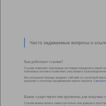
Часто задаваемые вопросы о ссылк
Как работают ссылки?
Ссылки помогают поисковым системам определить какой са
поисковых систем и позволяют участвовать в раcпределени
Все успешные бренды владеют сайтами со ссылочной массой
решение о способах продвижения своего проекта.
Смотреть
Какие существуют инструменты для покупки 
Ссылки можно купить самостоятельно или доверить простан