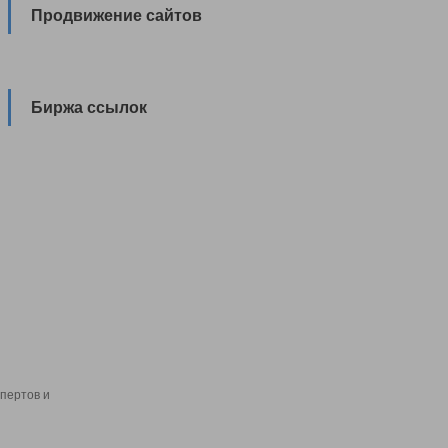
Продвижение сайтов
Биржа ссылок
пертов и