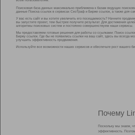
Поисковая база данных максимально приближена к базам ведущих поисков
данные Поиска ссылок в сервисах СеоТраф и Бирже ссылок, а также для са
У вас есть сайт и вы хотите увеличить его посещаемость? Начните продви
вы запустите проект, тем быстрее получите результат. Для достижения цел
алгоритмы поисковых систем и постоянно совершенствуем наши сервисы.
Мы предоставляем готовые решения для работы со ссылками: Поиск ссыло
Биржу ссылок. Где бы не появились ссылки на ваш сайт, здесь вы всегда 
улучшить эффективность продвижения.
Используйте все возможности наших сервисов и обеспечьте рост вашего би
Почему Li
Поскольку мы знаем, ч
эффективность. Поэтом