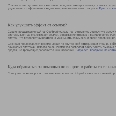
Ссылки можно купить самостоятельно или доверить простановку ссылок специа
улучшению их эффективности для конкретного поискового запроса.
Купить ссыл
Как улучшить эффект от ссылок?
Сервис продвижения сайтов СеоТраф создает естественную ссылочную массу, б
системы LinkPad отслеживает ссылки, содержание страниц и позиции более 90
систем, что позволяет существенно уменьшить стоимость и сроки продвижения.
СеоТраф предоставляет рекомендации по внутренней оптимизации страниц сайта
поисковых системах. Вместе со ссылками это позволяет сайту занять высокие 
продаж, не требующих дополнительных вложений.
Запустить продвижение сайта
Куда обращаться за помощью по вопросам работы со ссылк
Если у вас есть вопросы относительно сервисов Linkpad, свяжитесь с нашей п