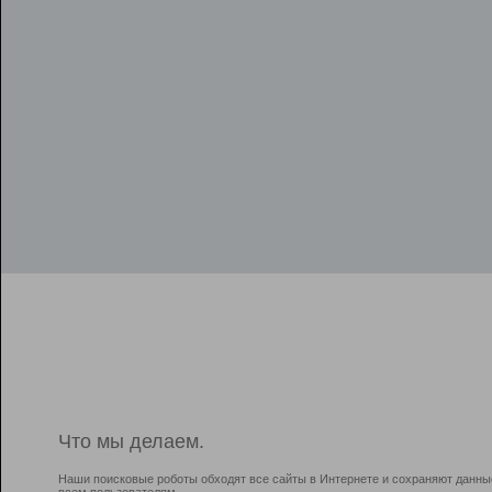
Что мы делаем.
Наши поисковые роботы обходят все сайты в Интернете и сохраняют данны
всем пользователям.