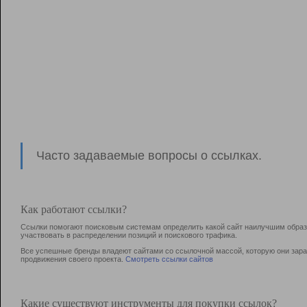
Часто задаваемые вопросы о ссылках.
Как работают ссылки?
Ссылки помогают поисковым системам определить какой сайт наилучшим образо
участвовать в раcпределении позиций и поискового трафика.
Все успешные бренды владеют сайтами со ссылочной массой, которую они зараб
продвижения своего проекта.
Смотреть ссылки сайтов
Какие существуют инструменты для покупки ссылок?