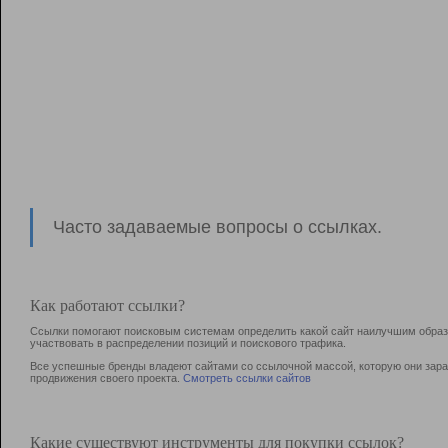
Часто задаваемые вопросы о ссылках.
Как работают ссылки?
Ссылки помогают поисковым системам определить какой сайт наилучшим образо
участвовать в раcпределении позиций и поискового трафика.
Все успешные бренды владеют сайтами со ссылочной массой, которую они зараб
продвижения своего проекта.
Смотреть ссылки сайтов
Какие существуют инструменты для покупки ссылок?