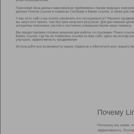
Поисковая база данных максимально приближена к базам ведущих поисков
данные Поиска ссылок в сервисах СеоТраф и Бирже ссылок, а также для са
У вас есть сайт и вы хотите увеличить его посещаемость? Начните продви
вы запустите проект, тем быстрее получите результат. Для достижения цел
алгоритмы поисковых систем и постоянно совершенствуем наши сервисы.
Мы предоставляем готовые решения для работы со ссылками: Поиск ссыло
Биржу ссылок. Где бы не появились ссылки на ваш сайт, здесь вы всегда 
улучшить эффективность продвижения.
Используйте все возможности наших сервисов и обеспечьте рост вашего би
Почему Li
Поскольку мы знаем, ч
эффективность. Поэтом