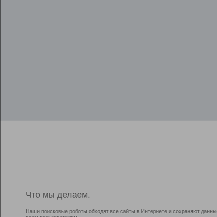
Что мы делаем.
Наши поисковые роботы обходят все сайты в Интернете и сохраняют данны
всем пользователям.