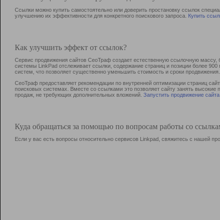
Ссылки можно купить самостоятельно или доверить простановку ссылок специа
улучшению их эффективности для конкретного поискового запроса.
Купить ссыл
Как улучшить эффект от ссылок?
Сервис продвижения сайтов СеоТраф создает естественную ссылочную массу, б
системы LinkPad отслеживает ссылки, содержание страниц и позиции более 90
систем, что позволяет существенно уменьшить стоимость и сроки продвижения.
СеоТраф предоставляет рекомендации по внутренней оптимизации страниц сайта
поисковых системах. Вместе со ссылками это позволяет сайту занять высокие 
продаж, не требующих дополнительных вложений.
Запустить продвижение сайта
Куда обращаться за помощью по вопросам работы со ссылк
Если у вас есть вопросы относительно сервисов Linkpad, свяжитесь с нашей п