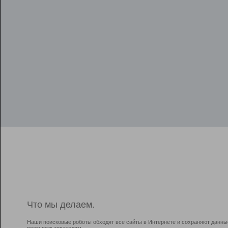
Что мы делаем.
Наши поисковые роботы обходят все сайты в Интернете и сохраняют данны
всем пользователям.