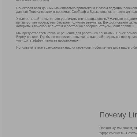
Поисковая база данных максимально приближена к базам ведущих поисков
данные Поиска ссылок в сервисах СеоТраф и Бирже ссылок, а также для са
У вас есть сайт и вы хотите увеличить его посещаемость? Начните продви
вы запустите проект, тем быстрее получите результат. Для достижения цел
алгоритмы поисковых систем и постоянно совершенствуем наши сервисы.
Мы предоставляем готовые решения для работы со ссылками: Поиск ссыло
Биржу ссылок. Где бы не появились ссылки на ваш сайт, здесь вы всегда 
улучшить эффективность продвижения.
Используйте все возможности наших сервисов и обеспечьте рост вашего би
Почему Li
Поскольку мы знаем, ч
эффективность. Поэтом