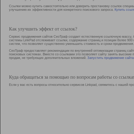
Ссылки можно купить самостоятельно или доверить простановку ссылок специа
улучшению их эффективности для конкретного поискового запроса.
Купить ссыл
Как улучшить эффект от ссылок?
Сервис продвижения сайтов СеоТраф создает естественную ссылочную массу, б
системы LinkPad отслеживает ссылки, содержание страниц и позиции более 90
систем, что позволяет существенно уменьшить стоимость и сроки продвижения.
СеоТраф предоставляет рекомендации по внутренней оптимизации страниц сайта
поисковых системах. Вместе со ссылками это позволяет сайту занять высокие 
продаж, не требующих дополнительных вложений.
Запустить продвижение сайта
Куда обращаться за помощью по вопросам работы со ссылк
Если у вас есть вопросы относительно сервисов Linkpad, свяжитесь с нашей п