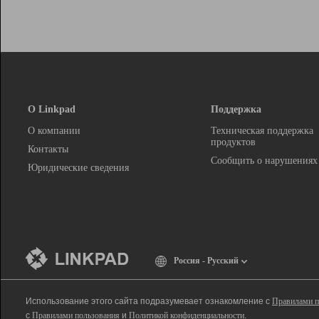
О Linkpad
Поддержка
О компании
Техническая поддержка
продуктов
Контакты
Сообщить о нарушениях
Юридические сведения
Россия - Русский
Использование этого сайта подразумевает ознакомление с
Правилами п
с
Правилами пользования
и
Политикой конфиденциальности
.