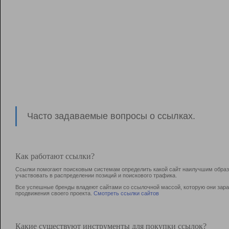
Часто задаваемые вопросы о ссылках.
Как работают ссылки?
Ссылки помогают поисковым системам определить какой сайт наилучшим образо
участвовать в раcпределении позиций и поискового трафика.
Все успешные бренды владеют сайтами со ссылочной массой, которую они зараб
продвижения своего проекта.
Смотреть ссылки сайтов
Какие существуют инструменты для покупки ссылок?