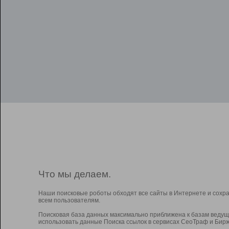
Что мы делаем.
Наши поисковые роботы обходят все сайты в Интернете и сохр
всем пользователям.
Поисковая база данных максимально приближена к базам ведущ
использовать данные Поиска ссылок в сервисах СеоТраф и Бирж