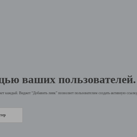
щью ваших пользователей.
жет каждый. Виджет “Добавить линк” позволяет пользователям создать активную ссылку 
стер