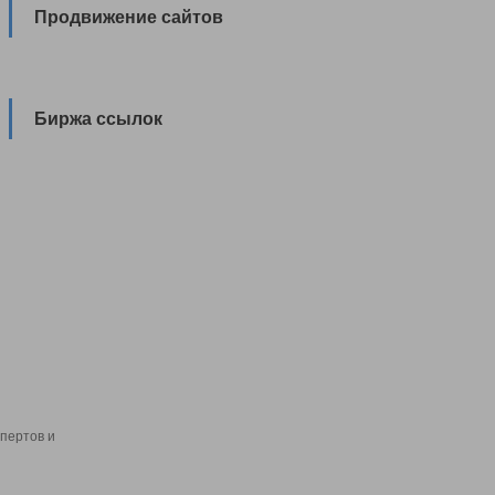
Продвижение сайтов
Биржа ссылок
пертов и