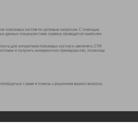
аче поисковых систем по целевым запросам. С помощью
нных данных специалистами сервиса проводится наиболее
ента для алгоритмов поисковых систем и увеличить CTR
системах и получить конкурентное преимущество, поскольку
 пообщаться с вами и помочь с решением вашего вопроса.
Аккаунт
Сервисы