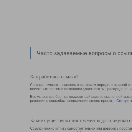
Часто задаваемые вопросы о ссылк
Как работают ссылки?
Ссылки помогают поисковым системам определить какой са
поисковых систем и позволяют участвовать в раcпределени
Все успешные бренды владеют сайтами со ссылочной массой
решение о способах продвижения своего проекта.
Смотреть
Какие существуют инструменты для покупки 
Ссылки можно купить самостоятельно или доверить простан