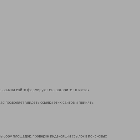
 ссылки сайта формируют его авторитет в глазах
d позволяет увидеть ссылки этих сайтов и принять
выбору площадок, проверке индексации ссылок в поисковых