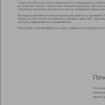
У вас есть сайт и вы хотите увеличить его посещаемость? Начн
вы запустите проект, тем быстрее получите результат. Для до
алгоритмы поисковых систем и постоянно совершенствуем наши
Мы предоставляем готовые решения для работы со ссылками: П
Биржу ссылок. Где бы не появились ссылки на ваш сайт, здесь 
улучшить эффективность продвижения.
Используйте все возможности наших сервисов и обеспечьте рос
Поч
Поскольк
обеспечи
многое д