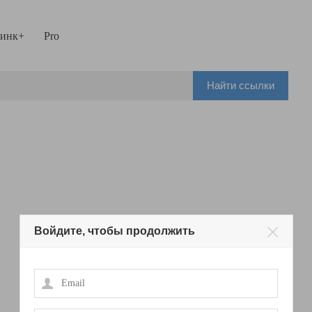
инк+
Pro
Найти ссылки
Войдите, чтобы продолжить
Email