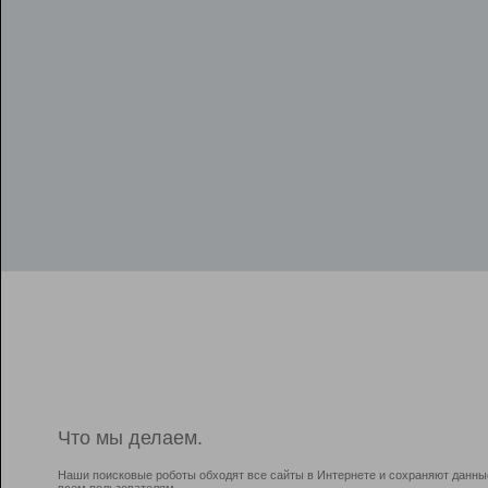
Что мы делаем.
Наши поисковые роботы обходят все сайты в Интернете и сохраняют данны
всем пользователям.