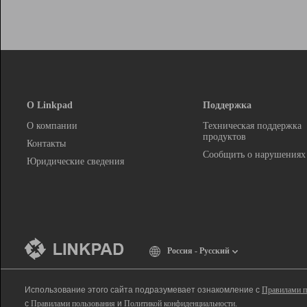
О Linkpad
Поддержка
О компании
Техническая поддержка
продуктов
Контакты
Сообщить о нарушениях
Юридические сведения
Россия - Русский
Использование этого сайта подразумевает ознакомление с
Правилами п
с
Правилами пользования
и
Политикой конфиденциальности
.