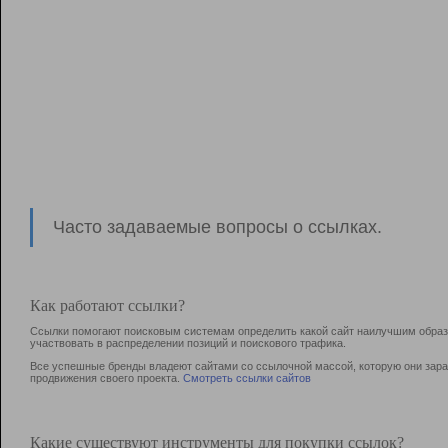
Часто задаваемые вопросы о ссылках.
Как работают ссылки?
Ссылки помогают поисковым системам определить какой сайт наилучшим образо
участвовать в раcпределении позиций и поискового трафика.
Все успешные бренды владеют сайтами со ссылочной массой, которую они зараб
продвижения своего проекта.
Смотреть ссылки сайтов
Какие существуют инструменты для покупки ссылок?