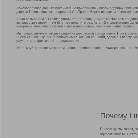
Поисковая база данных максимально приближена к базам ведущих поисков
данные Поиска ссылок в сервисах СеоТраф и Бирже ссылок, а также для са
У вас есть сайт и вы хотите увеличить его посещаемость? Начните продви
вы запустите проект, тем быстрее получите результат. Для достижения цел
алгоритмы поисковых систем и постоянно совершенствуем наши сервисы.
Мы предоставляем готовые решения для работы со ссылками: Поиск ссыло
Биржу ссылок. Где бы не появились ссылки на ваш сайт, здесь вы всегда 
улучшить эффективность продвижения.
Используйте все возможности наших сервисов и обеспечьте рост вашего би
Почему Li
Поскольку мы знаем, ч
эффективность. Поэтом