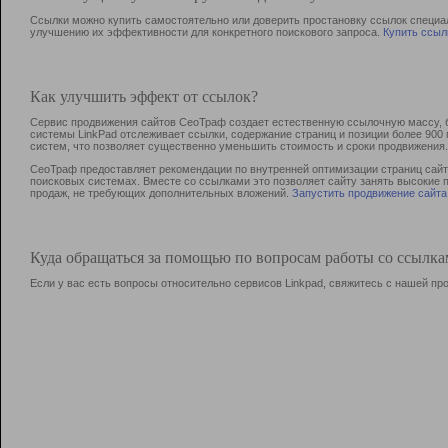
Ссылки можно купить самостоятельно или доверить простановку ссылок специа
улучшению их эффективности для конкретного поискового запроса.
Купить ссыл
Как улучшить эффект от ссылок?
Сервис продвижения сайтов СеоТраф создает естественную ссылочную массу, б
системы LinkPad отслеживает ссылки, содержание страниц и позиции более 90
систем, что позволяет существенно уменьшить стоимость и сроки продвижения.
СеоТраф предоставляет рекомендации по внутренней оптимизации страниц сайта
поисковых системах. Вместе со ссылками это позволяет сайту занять высокие 
продаж, не требующих дополнительных вложений.
Запустить продвижение сайта
Куда обращаться за помощью по вопросам работы со ссылк
Если у вас есть вопросы относительно сервисов Linkpad, свяжитесь с нашей п