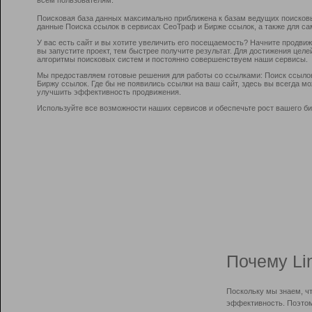
Поисковая база данных максимально приближена к базам ведущих поисков
данные Поиска ссылок в сервисах СеоТраф и Бирже ссылок, а также для са
У вас есть сайт и вы хотите увеличить его посещаемость? Начните продви
вы запустите проект, тем быстрее получите результат. Для достижения цел
алгоритмы поисковых систем и постоянно совершенствуем наши сервисы.
Мы предоставляем готовые решения для работы со ссылками: Поиск ссыло
Биржу ссылок. Где бы не появились ссылки на ваш сайт, здесь вы всегда 
улучшить эффективность продвижения.
Используйте все возможности наших сервисов и обеспечьте рост вашего би
Почему Li
Поскольку мы знаем, ч
эффективность. Поэтом