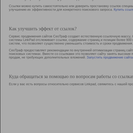
Ссылки можно купить самостоятельно или доверить простановку ссылок специа
улучшению их эффективности для конкретного поискового запроса.
Купить ссыл
Как улучшить эффект от ссылок?
Сервис продвижения сайтов СеоТраф создает естественную ссылочную массу, б
системы LinkPad отслеживает ссылки, содержание страниц и позиции более 90
систем, что позволяет существенно уменьшить стоимость и сроки продвижения.
СеоТраф предоставляет рекомендации по внутренней оптимизации страниц сайта
поисковых системах. Вместе со ссылками это позволяет сайту занять высокие 
продаж, не требующих дополнительных вложений.
Запустить продвижение сайта
Куда обращаться за помощью по вопросам работы со ссылк
Если у вас есть вопросы относительно сервисов Linkpad, свяжитесь с нашей п