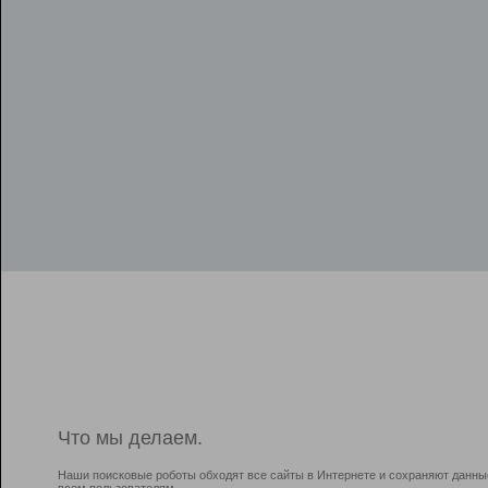
Что мы делаем.
Наши поисковые роботы обходят все сайты в Интернете и сохраняют данны
всем пользователям.