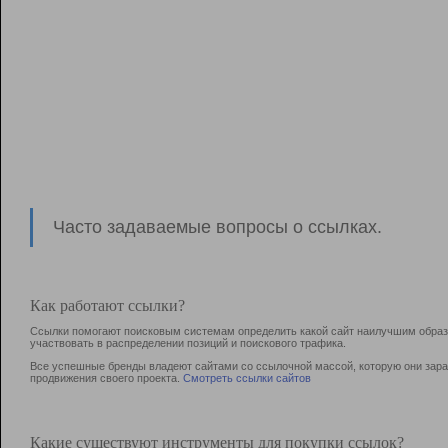
Часто задаваемые вопросы о ссылках.
Как работают ссылки?
Ссылки помогают поисковым системам определить какой сайт наилучшим образо
участвовать в раcпределении позиций и поискового трафика.
Все успешные бренды владеют сайтами со ссылочной массой, которую они зараб
продвижения своего проекта.
Смотреть ссылки сайтов
Какие существуют инструменты для покупки ссылок?