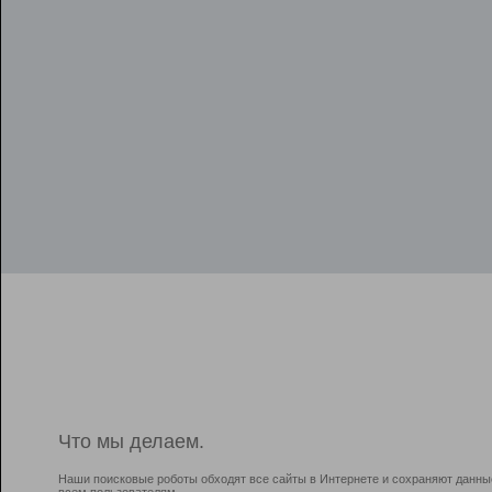
Что мы делаем.
Наши поисковые роботы обходят все сайты в Интернете и сохраняют данны
всем пользователям.