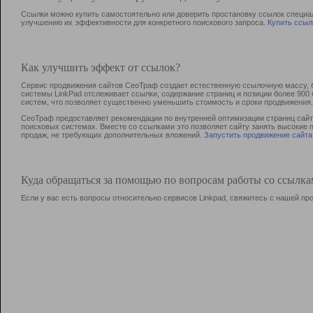
Ссылки можно купить самостоятельно или доверить простановку ссылок специа
улучшению их эффективности для конкретного поискового запроса.
Купить ссыл
Как улучшить эффект от ссылок?
Сервис продвижения сайтов СеоТраф создает естественную ссылочную массу, б
системы LinkPad отслеживает ссылки, содержание страниц и позиции более 90
систем, что позволяет существенно уменьшить стоимость и сроки продвижения.
СеоТраф предоставляет рекомендации по внутренней оптимизации страниц сайта
поисковых системах. Вместе со ссылками это позволяет сайту занять высокие 
продаж, не требующих дополнительных вложений.
Запустить продвижение сайта
Куда обращаться за помощью по вопросам работы со ссылк
Если у вас есть вопросы относительно сервисов Linkpad, свяжитесь с нашей п