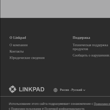
О Linkpad
Поддержка
О компании
Техническая поддержка
продуктов
Контакты
Сообщить о нарушениях
Юридические сведения
Россия - Русский
Использование этого сайта подразумевает ознакомление с
Правилами п
с
Правилами пользования
и
Политикой конфиденциальности
.