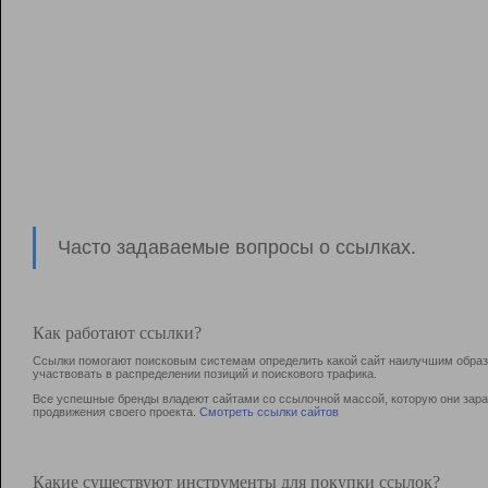
Часто задаваемые вопросы о ссылках.
Как работают ссылки?
Ссылки помогают поисковым системам определить какой сайт наилучшим образо
участвовать в раcпределении позиций и поискового трафика.
Все успешные бренды владеют сайтами со ссылочной массой, которую они зараб
продвижения своего проекта.
Смотреть ссылки сайтов
Какие существуют инструменты для покупки ссылок?