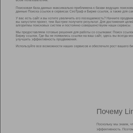
Поисковая база данных максимально приближена к базам ведущих поисков
данные Поиска ссылок в сервисах СеоТраф и Бирже ссылок, а также для са
У вас есть сайт и вы хотите увеличить его посещаемость? Начните продви
вы запустите проект, тем быстрее получите результат. Для достижения цел
алгоритмы поисковых систем и постоянно совершенствуем наши сервисы.
Мы предоставляем готовые решения для работы со ссылками: Поиск ссыло
Биржу ссылок. Где бы не появились ссылки на ваш сайт, здесь вы всегда 
улучшить эффективность продвижения.
Используйте все возможности наших сервисов и обеспечьте рост вашего би
Почему Li
Поскольку мы знаем, ч
эффективность. Поэтом