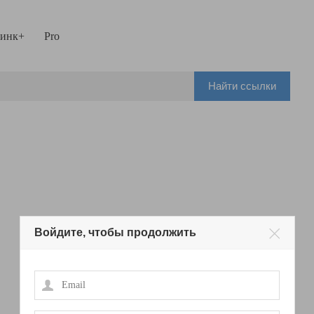
инк+
Pro
Найти ссылки
Войдите, чтобы продолжить
Email