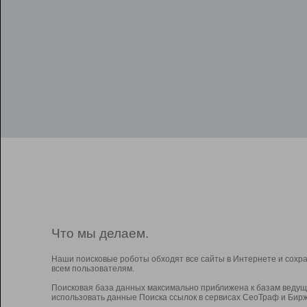
Что мы делаем.
Наши поисковые роботы обходят все сайты в Интернете и сохр
всем пользователям.
Поисковая база данных максимально приближена к базам ведущ
использовать данные Поиска ссылок в сервисах СеоТраф и Бирж