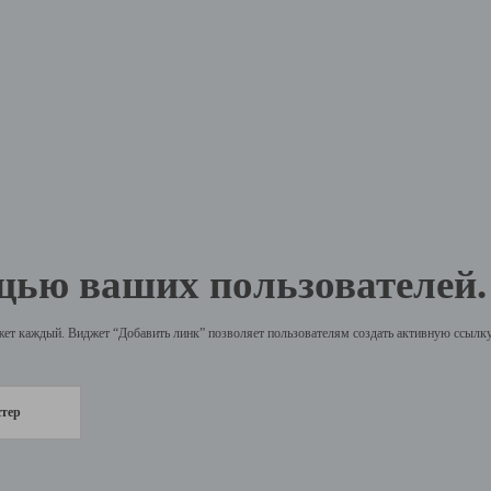
щью ваших пользователей.
жет каждый. Виджет “Добавить линк” позволяет пользователям создать активную ссылку 
стер