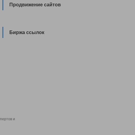
Продвижение сайтов
Биржа ссылок
пертов и