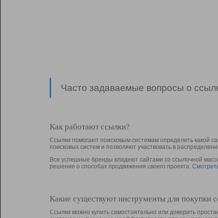
Часто задаваемые вопросы о ссылк
Как работают ссылки?
Ссылки помогают поисковым системам определить какой са
поисковых систем и позволяют участвовать в раcпределени
Все успешные бренды владеют сайтами со ссылочной массой
решение о способах продвижения своего проекта.
Смотреть
Какие существуют инструменты для покупки 
Ссылки можно купить самостоятельно или доверить простан