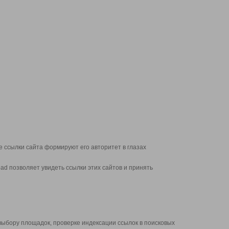
 ссылки сайта формируют его авторитет в глазах
d позволяет увидеть ссылки этих сайтов и принять
выбору площадок, проверке индексации ссылок в поисковых