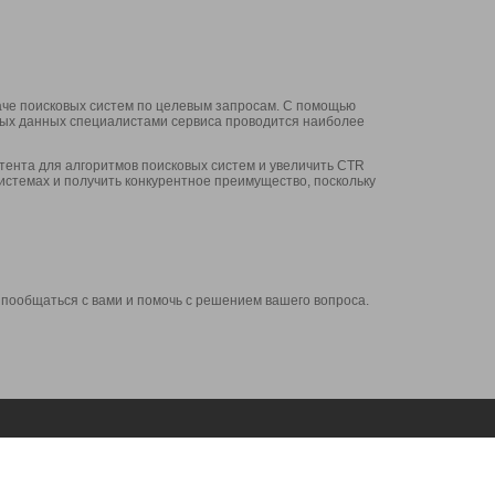
аче поисковых систем по целевым запросам. С помощью
нных данных специалистами сервиса проводится наиболее
ента для алгоритмов поисковых систем и увеличить CTR
системах и получить конкурентное преимущество, поскольку
 пообщаться с вами и помочь с решением вашего вопроса.
Аккаунт
Сервисы