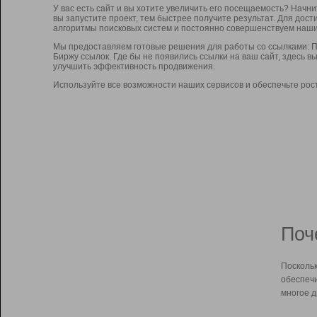
У вас есть сайт и вы хотите увеличить его посещаемость? Начн
вы запустите проект, тем быстрее получите результат. Для до
алгоритмы поисковых систем и постоянно совершенствуем наши
Мы предоставляем готовые решения для работы со ссылками: П
Биржу ссылок. Где бы не появились ссылки на ваш сайт, здесь 
улучшить эффективность продвижения.
Используйте все возможности наших сервисов и обеспечьте рос
Поч
Поскольк
обеспечи
многое д