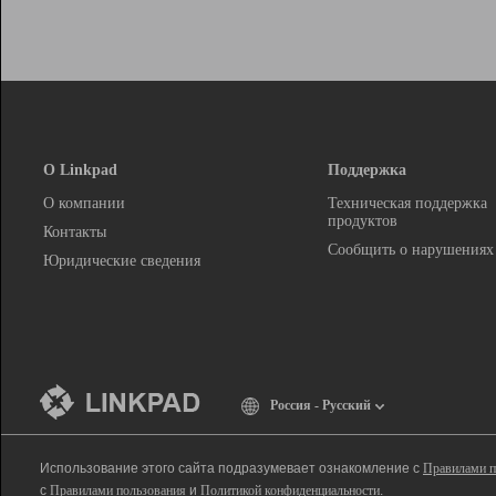
О Linkpad
Поддержка
О компании
Техническая поддержка
продуктов
Контакты
Сообщить о нарушениях
Юридические сведения
Россия - Русский
Использование этого сайта подразумевает ознакомление с
Правилами п
с
Правилами пользования
и
Политикой конфиденциальности
.