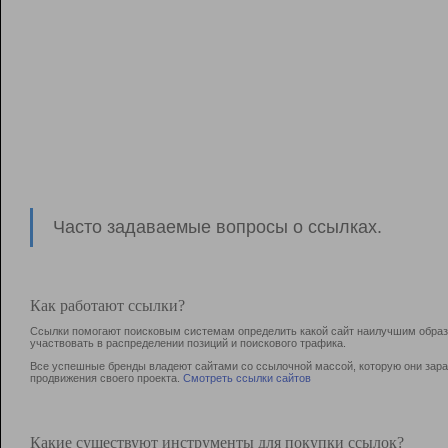
Часто задаваемые вопросы о ссылках.
Как работают ссылки?
Ссылки помогают поисковым системам определить какой сайт наилучшим образо
участвовать в раcпределении позиций и поискового трафика.
Все успешные бренды владеют сайтами со ссылочной массой, которую они зараб
продвижения своего проекта.
Смотреть ссылки сайтов
Какие существуют инструменты для покупки ссылок?