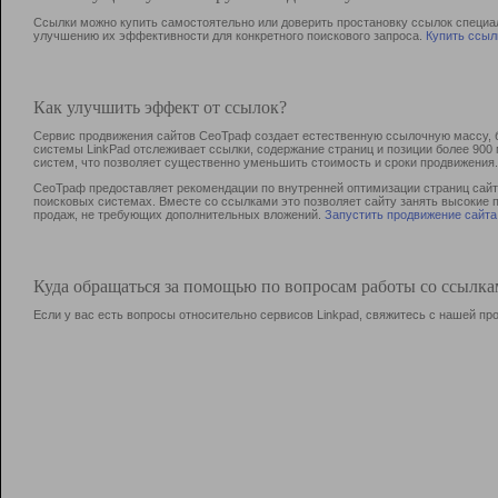
Ссылки можно купить самостоятельно или доверить простановку ссылок специа
улучшению их эффективности для конкретного поискового запроса.
Купить ссыл
Как улучшить эффект от ссылок?
Сервис продвижения сайтов СеоТраф создает естественную ссылочную массу, б
системы LinkPad отслеживает ссылки, содержание страниц и позиции более 90
систем, что позволяет существенно уменьшить стоимость и сроки продвижения.
СеоТраф предоставляет рекомендации по внутренней оптимизации страниц сайта
поисковых системах. Вместе со ссылками это позволяет сайту занять высокие 
продаж, не требующих дополнительных вложений.
Запустить продвижение сайта
Куда обращаться за помощью по вопросам работы со ссылк
Если у вас есть вопросы относительно сервисов Linkpad, свяжитесь с нашей п