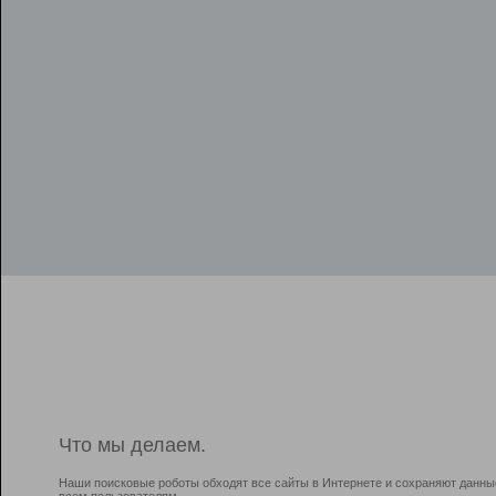
Что мы делаем.
Наши поисковые роботы обходят все сайты в Интернете и сохраняют данны
всем пользователям.