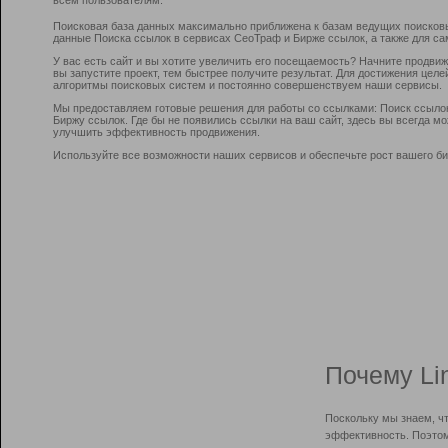
Поисковая база данных максимально приближена к базам ведущих поисков
данные Поиска ссылок в сервисах СеоТраф и Бирже ссылок, а также для са
У вас есть сайт и вы хотите увеличить его посещаемость? Начните продви
вы запустите проект, тем быстрее получите результат. Для достижения цел
алгоритмы поисковых систем и постоянно совершенствуем наши сервисы.
Мы предоставляем готовые решения для работы со ссылками: Поиск ссыло
Биржу ссылок. Где бы не появились ссылки на ваш сайт, здесь вы всегда 
улучшить эффективность продвижения.
Используйте все возможности наших сервисов и обеспечьте рост вашего би
Почему Li
Поскольку мы знаем, ч
эффективность. Поэтом