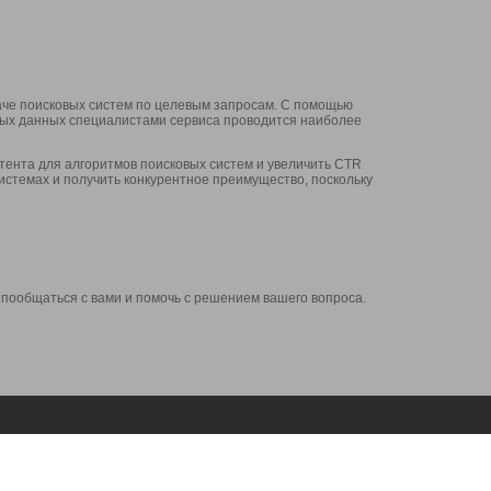
аче поисковых систем по целевым запросам. С помощью
нных данных специалистами сервиса проводится наиболее
ента для алгоритмов поисковых систем и увеличить CTR
системах и получить конкурентное преимущество, поскольку
 пообщаться с вами и помочь с решением вашего вопроса.
Аккаунт
Сервисы