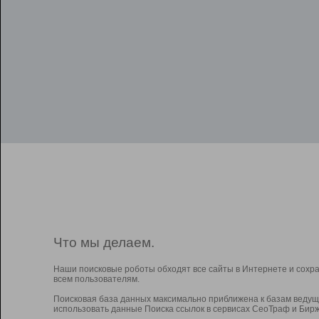
Что мы делаем.
Наши поисковые роботы обходят все сайты в Интернете и сохр
всем пользователям.
Поисковая база данных максимально приближена к базам ведущ
использовать данные Поиска ссылок в сервисах СеоТраф и Бирж