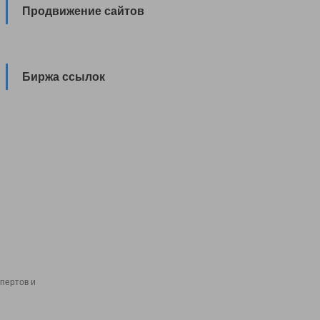
Продвижение сайтов
Биржа ссылок
пертов и