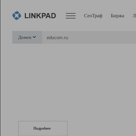
СеоТраф
Биржа
Л
Сервисы
Домен
СеоТраф
Монитор
Биржа
Pro
Линк+
СеоТраф
Запустите
продвижение сайта
c LinkPad.
Ресурсы
Вебмастер
Подробнее