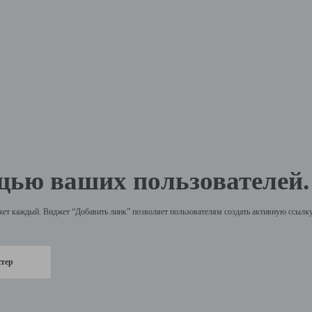
щью ваших пользователей.
жет каждый. Виджет “Добавить линк” позволяет пользователям создать активную ссылку 
стер