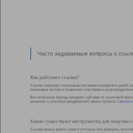
Часто задаваемые вопросы о ссылк
Как работают ссылки?
Ссылки помогают поисковым системам определить какой са
поисковых систем и позволяют участвовать в раcпределени
Все успешные бренды владеют сайтами со ссылочной массой
решение о способах продвижения своего проекта.
Смотреть
Какие существуют инструменты для покупки 
Ссылки можно купить самостоятельно или доверить простан