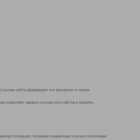
 ссылки сайта формируют его авторитет в глазах
d позволяет увидеть ссылки этих сайтов и принять
выбору площадок, проверке индексации ссылок в поисковых