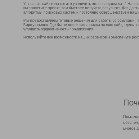
У вас есть сайт и вы хотите увеличить его посещаемость? Начн
вы запустите проект, тем быстрее получите результат. Для до
алгоритмы поисковых систем и постоянно совершенствуем наши
Мы предоставляем готовые решения для работы со ссылками: П
Биржу ссылок. Где бы не появились ссылки на ваш сайт, здесь 
улучшить эффективность продвижения.
Используйте все возможности наших сервисов и обеспечьте рос
Поч
Поскольк
обеспечи
многое д