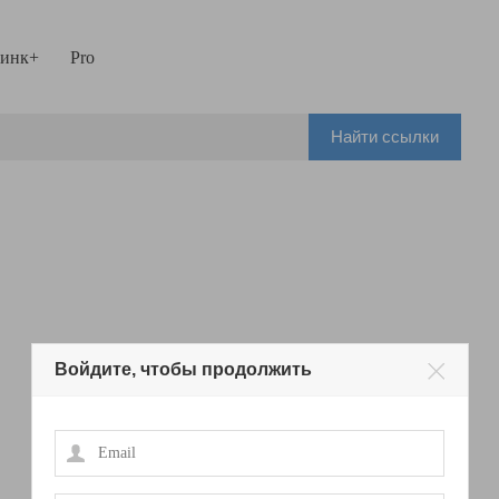
инк+
Pro
Найти ссылки
Войдите, чтобы продолжить
Email